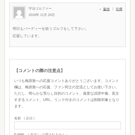
宇治ゴルファー
返信
引用
2018年 11月 24日
明日もバーディーを狙うゴルフをして下さい。
応援しています。
【コメントの際の注意点】
いつも梅原敦への応援コメントありがとうございます。コメント
欄は、梅原敦への応援、ファン同士の交流としてお使い下さい。
ただし、明らかな荒らし目的のコメント、過度な誹謗中傷、長文
すぎるコメント、URL、リンク付きのコメントは削除対象となり
ます。
名前
( 必須 )
E-MAIL
( 必須 ) - 公開されません -