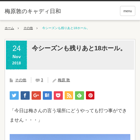
梅原敦のキャディ日和
menu
ホーム
その他
今シーズンも残りあと18ホール。
24
今シーズンも残りあと18ホール。
Nov
2018
その他
3
梅原 敦
「今日は梅さんの言う場所にどうやっても打つ事ができ
ません・・・」