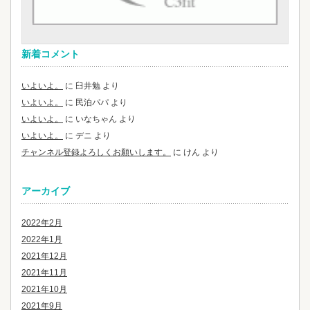
新着コメント
いよいよ。
に
臼井勉
より
いよいよ。
に
民泊パパ
より
いよいよ。
に
いなちゃん
より
いよいよ。
に
デニ
より
チャンネル登録よろしくお願いします。
に
けん
より
アーカイブ
2022年2月
2022年1月
2021年12月
2021年11月
2021年10月
2021年9月