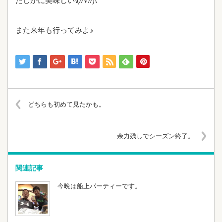
たしかに美味しい\(//∇//)\
また来年も行ってみよ♪
どちらも初めて見たかも。
余力残しでシーズン終了。
関連記事
今晩は船上パーティーです。