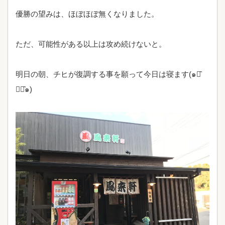
優勝の望みは、ほぼほぼ無くなりました。
ただ、可能性がある以上は攻め続けないと。
明日の朝、チヒが復調する事を願って今日は寝ます(๑･̑
◡･̑๑)