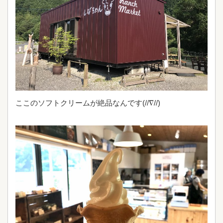
ここのソフトクリームが絶品なんです(//∇//)