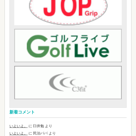
新着コメント
いよいよ。
に
臼井勉
より
いよいよ。
に
民泊パパ
より