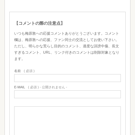
【コメントの際の注意点】
いつも梅原敦への応援コメントありがとうございます。コメント
欄は、梅原敦への応援、ファン同士の交流としてお使い下さい。
ただし、明らかな荒らし目的のコメント、過度な誹謗中傷、長文
すぎるコメント、URL、リンク付きのコメントは削除対象となり
ます。
名前
( 必須 )
E-MAIL
( 必須 ) - 公開されません -