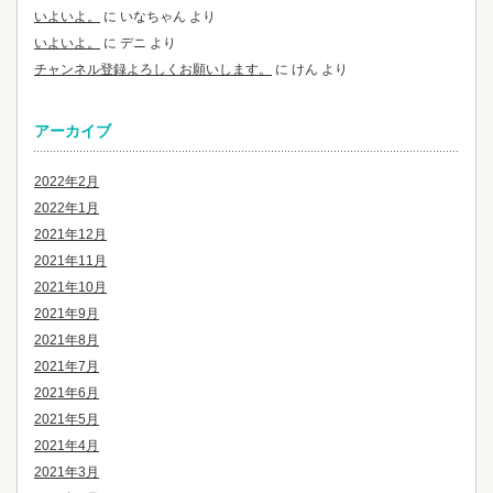
いよいよ。
に
いなちゃん
より
いよいよ。
に
デニ
より
チャンネル登録よろしくお願いします。
に
けん
より
アーカイブ
2022年2月
2022年1月
2021年12月
2021年11月
2021年10月
2021年9月
2021年8月
2021年7月
2021年6月
2021年5月
2021年4月
2021年3月