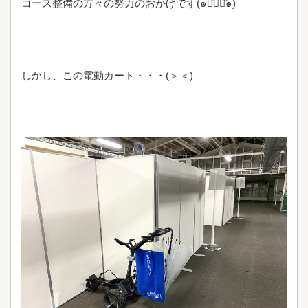
コース整備の方々の努力のおかげです(๑･̑◡･̑๑)
しかし、この電動カート・・・(＞＜)