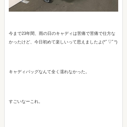
今まで23年間、雨の日のキャディは苦痛で苦痛で仕方な
かったけど、今日初めて楽しいって思えましたよ(*ﾟ▽ﾟ*)
キャディバッグなんて全く濡れなかった。
すごいなーこれ。