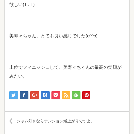
欲しい(T . T)
美寿々ちゃん、とても良い感じでした(o^^o)
上位でフィニッシュして、美寿々ちゃんの最高の笑顔が
みたい。
ジャム好きならテンション爆上がりですよ。