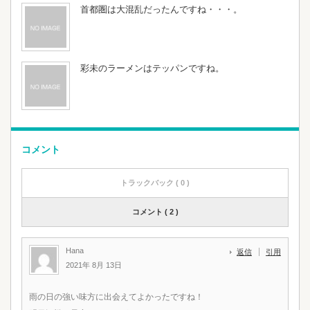
首都圏は大混乱だったんですね・・・。
彩未のラーメンはテッパンですね。
コメント
トラックバック ( 0 )
コメント ( 2 )
Hana
返信
引用
2021年 8月 13日
雨の日の強い味方に出会えてよかったですね！