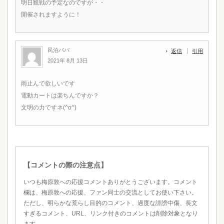
明日観戦の予定なのですが・・
開催されますように！
民泊パパ
返信
引用
2021年 8月 13日
雨止んで欲しいです
電動カートは楽ちんですか？
文明の力ですネ(^o^)
【コメントの際の注意点】
いつも梅原敦への応援コメントありがとうございます。コメント
欄は、梅原敦への応援、ファン同士の交流としてお使い下さい。
ただし、明らかな荒らし目的のコメント、過度な誹謗中傷、長文
すぎるコメント、URL、リンク付きのコメントは削除対象となり