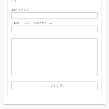
ます。
名前
( 必須 )
E-MAIL
( 必須 ) - 公開されません -