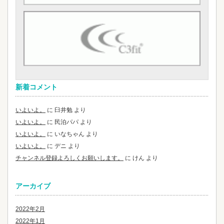
新着コメント
いよいよ。
に
臼井勉
より
いよいよ。
に
民泊パパ
より
いよいよ。
に
いなちゃん
より
いよいよ。
に
デニ
より
チャンネル登録よろしくお願いします。
に
けん
より
アーカイブ
2022年2月
2022年1月