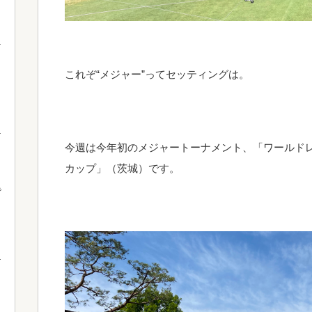
これぞ“メジャー”ってセッティングは。
今週は今年初のメジャートーナメント、「ワールド
カップ」（茨城）です。
で