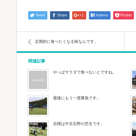
Tweet
Share
+1
Hatena
Pocket
定期的に食べたくなる味なんです。
関連記事
やっぱサラダで食べないとですね。
最後にもう一度勝負です。
目標は中京石野の芝生です。