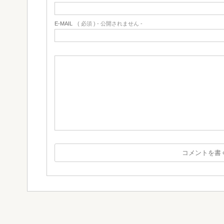
E-MAIL
( 必須 ) - 公開されません -