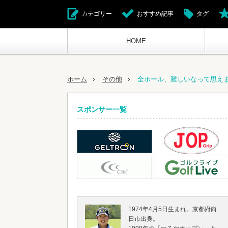
カテゴリー
おすすめ記事
タグ
HOME
ホーム
その他
全ホール、難しいなって思え
スポンサー一覧
1974年4月5日生まれ。京都府向
日市出身。