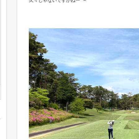
久々じゃないですかねー^ – ^