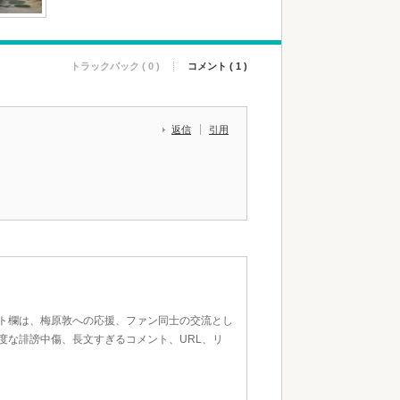
トラックバック ( 0 )
コメント ( 1 )
返信
引用
ト欄は、梅原敦への応援、ファン同士の交流とし
度な誹謗中傷、長文すぎるコメント、URL、リ