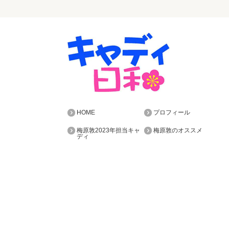
HOME
プロフィール
梅原敦2023年担当キャ
梅原敦のオススメ
ディ