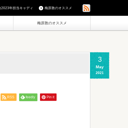
2023年担当キャディ
梅原敦のオススメ
梅原敦のオススメ
3
May
2021
RSS
feedly
Pin it