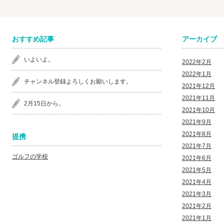
おすすめ記事
アーカイブ
いよいよ。
2022年2月
2022年1月
チャンネル登録よろしくお願いします。
2021年12月
2021年11月
2月15日から。
2021年10月
2021年9月
2021年8月
提携
2021年7月
ゴルフの学校
2021年6月
2021年5月
2021年4月
2021年3月
2021年2月
2021年1月