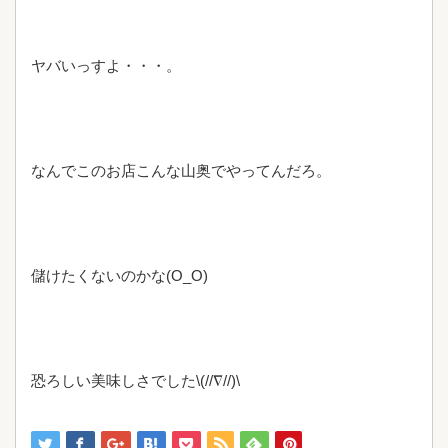
ヤバいっすよ・・・。
なんでこのお店こんな山奥でやってんだろ。
儲けたくないのかな(O_O)
恐ろしい美味しさでした\(//∇//)\