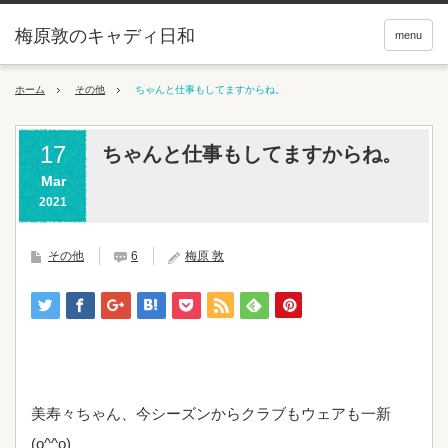
梅原敦のキャディ日和
menu
ホーム
その他
ちゃんと仕事もしてますからね。
17
ちゃんと仕事もしてますからね。
Mar
2021
その他
6
梅原 敦
美寿々ちゃん、今シーズンからクラブもウェアも一新
(o^^o)