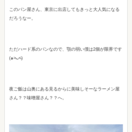
このパン屋さん、東京に出店してもきっと大人気になる
だろうなー。
ただハード系のパンなので、顎の弱い僕は2個が限界です
(๑˃̵ᴗ˂̵)
夜ご飯は山奥にある見るからに美味しそーなラーメン屋
さん？？味噌屋さん？？へ。