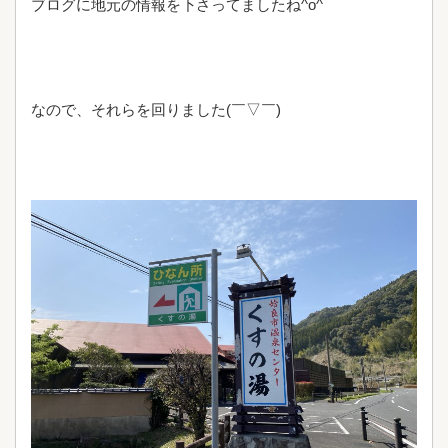
ブログに地元の情報を下さってましたね^o^
なので、それらを回りました(￣▽￣)