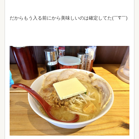
だからもう入る前にから美味しいのは確定してた(￣∇￣)