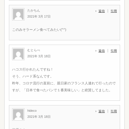
たかちん
返信
引用
2021年 3月 17日
このみそラーメン食べてみたい(^^)
むとらべ
返信
引用
2021年 3月 18日
ハコス行かれたんですね！
そう、ハード系なんです。
昨年、コロナ流行の直前に、親日家のフランス人連れて行ったので
すが、「日本で食べたパンで１番美味しい」と絶賛してました。
hideco
返信
引用
2021年 3月 18日