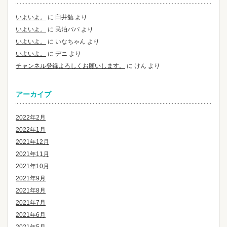
いよいよ。
に
臼井勉
より
いよいよ。
に
民泊パパ
より
いよいよ。
に
いなちゃん
より
いよいよ。
に
デニ
より
チャンネル登録よろしくお願いします。
に
けん
より
アーカイブ
2022年2月
2022年1月
2021年12月
2021年11月
2021年10月
2021年9月
2021年8月
2021年7月
2021年6月