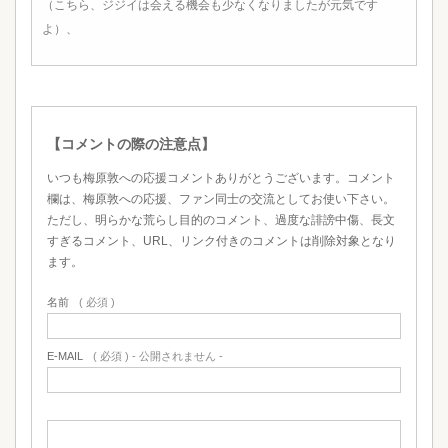
（こちら、ジジイは会える機会も少なくなりましたが元気です
よ）、
【コメントの際の注意点】
いつも梅原敦への応援コメントありがとうございます。コメント
欄は、梅原敦への応援、ファン同士の交流としてお使い下さい。
ただし、明らかな荒らし目的のコメント、過度な誹謗中傷、長文
すぎるコメント、URL、リンク付きのコメントは削除対象となり
ます。
名前
( 必須 )
E-MAIL
( 必須 ) - 公開されません -