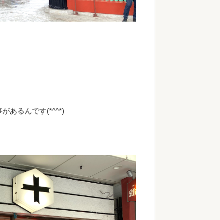
るんです(*^^*)