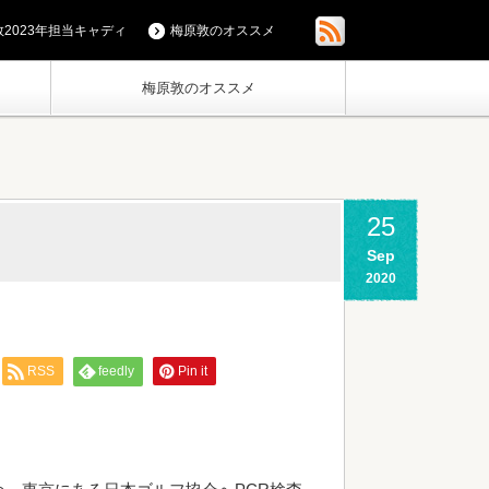
2023年担当キャディ
梅原敦のオススメ
梅原敦のオススメ
25
Sep
2020
RSS
feedly
Pin it