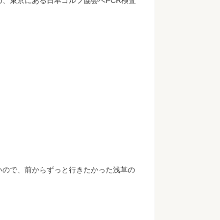
、東京にある日本ゴルフ協会へPCR検査
いので、前からずっと行きたかった浅草の