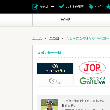
カテゴリー
おすすめ記事
タグ
HOME
ホーム
その他
たしかにこの味なら1時間並べ
スポンサー一覧
1974年4月5日生まれ。京都府向
日市出身。