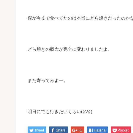
僕が今まで食べてたのは本当にどら焼きだったのかな(
どら焼きの概念が完全に変わりましたよ。
また寄ってみよー。
明日にでも行きたいくらい(≧∀≦)
Tweet
Share
+1
Hatena
Pocket