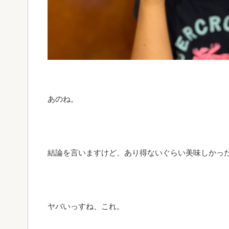
あのね。
結論を言いますけど、あり得ないぐらい美味しかった・
ヤバいっすね、これ。