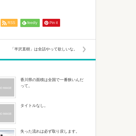
RSS
feedly
Pin it
「半沢直樹」は全話やって欲しいな。
香川県の面積は全国で一番狭いんだ
って。
タイトルなし。
失った流れは必ず取り戻します。