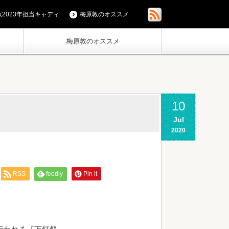
2023年担当キャディ
梅原敦のオススメ
梅原敦のオススメ
10
Jul
2020
RSS
feedly
Pin it