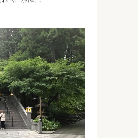
行われる『万灯祭』。