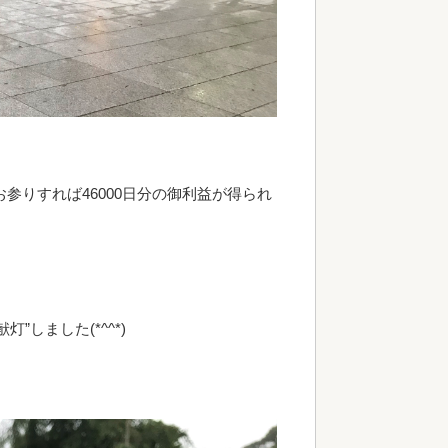
参りすれば46000日分の御利益が得られ
しました(*^^*)