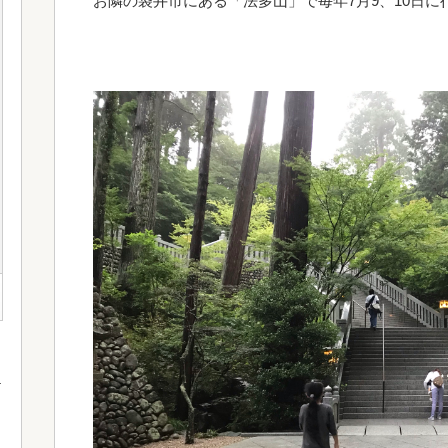
お隣の袋井市にある「法多山」で毎年7月9、10日に