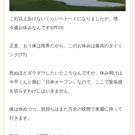
これ以上歩けないくらいヘトヘトになりましたが、僕、
今週お休みなんです\(//∇//)\
正直、もう体は限界だから、このお休みは最高のタイミ
ング(TT)
死ぬほどダラダラしたいところなんですが、休み明けは
今平くんと挑む『日本オープン』なので、ここで緊張感
を切らすわけにはいきません。
体は休めつつ、気持ちはまた万全の状態で来週に持って
行きます。