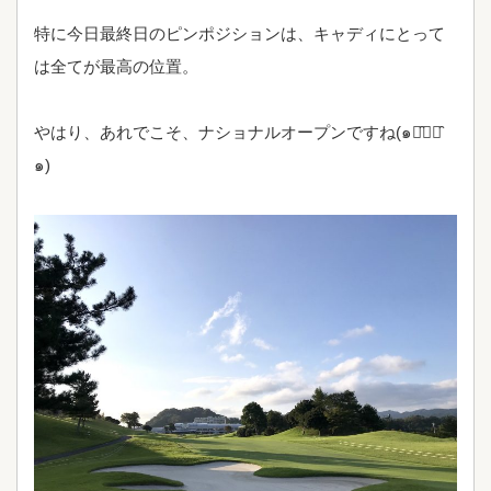
特に今日最終日のピンポジションは、キャディにとって
は全てが最高の位置。
やはり、あれでこそ、ナショナルオープンですね(๑･̑◡･̑
๑)