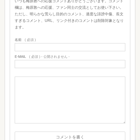
いつも梅原敦への応援コメントありがとうございます。コメント
欄は、梅原敦への応援、ファン同士の交流としてお使い下さい。
ただし、明らかな荒らし目的のコメント、過度な誹謗中傷、長文
すぎるコメント、URL、リンク付きのコメントは削除対象となり
ます。
名前
( 必須 )
E-MAIL
( 必須 ) - 公開されません -