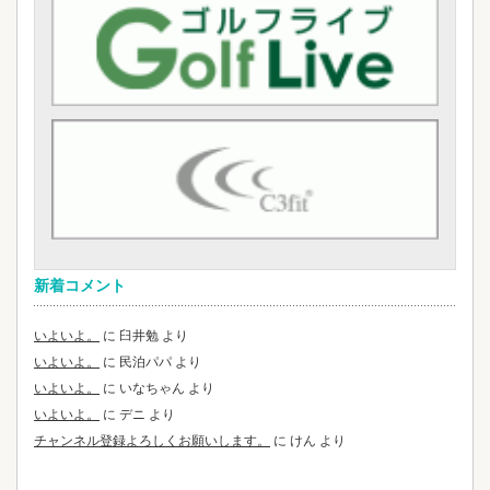
新着コメント
いよいよ。
に
臼井勉
より
いよいよ。
に
民泊パパ
より
いよいよ。
に
いなちゃん
より
いよいよ。
に
デニ
より
チャンネル登録よろしくお願いします。
に
けん
より