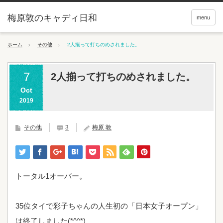
梅原敦のキャディ日和
menu
ホーム
その他
2人揃って打ちのめされました。
7
2人揃って打ちのめされました。
Oct
2019
その他
3
梅原 敦
トータル1オーバー。
35位タイで彩子ちゃんの人生初の「日本女子オープン」
は終了しました(*^^*)