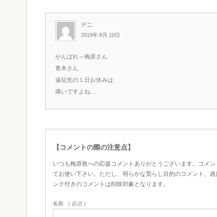
デニ
2019年 8月 10日
がんばれ～梅原さん
青木さん
遠征先の１日お休みは
痛いですよね…
【コメントの際の注意点】
いつも梅原敦への応援コメントありがとうございます。コメン
てお使い下さい。ただし、明らかな荒らし目的のコメント、過
ンク付きのコメントは削除対象となります。
名前
( 必須 )