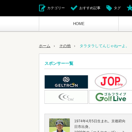
カテゴリー
おすすめ記事
タグ
HOME
ホーム
その他
タラタラしてんじゃねーよ。
スポンサー一覧
1974年4月5日生まれ。京都府向
日市出身。