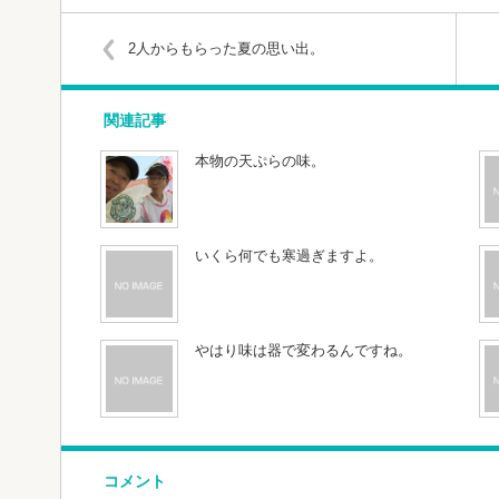
2人からもらった夏の思い出。
関連記事
本物の天ぷらの味。
いくら何でも寒過ぎますよ。
やはり味は器で変わるんですね。
コメント