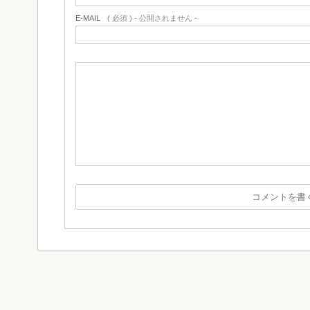
E-MAIL
( 必須 ) - 公開されません -