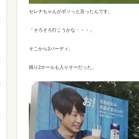
セレナちゃんがボソっと言ったんです。
「そろそろ行こうかな・・・」
そこから2バーディ。
残り2ホールも入りそーだった。
で