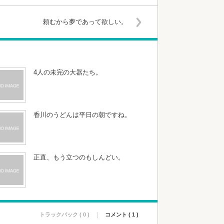
頼むから夢であって欲しい。
4人の未完の大器たち。
香川のうどんは平日の朝ですね。
正直、もう立つのもしんどい。
トラックバック ( 0 )
コメント ( 1 )