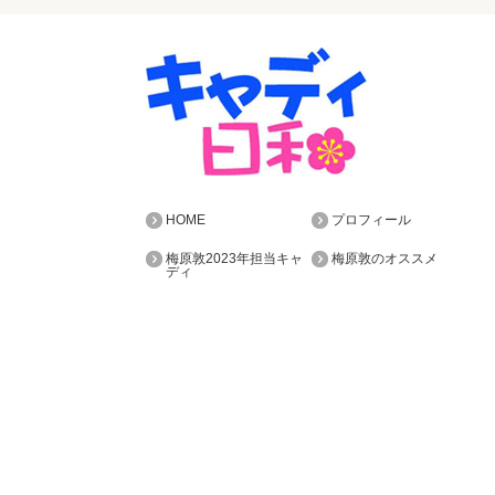
HOME
プロフィール
梅原敦2023年担当キャ
梅原敦のオススメ
ディ