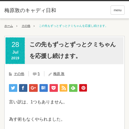
梅原敦のキャディ日和
menu
ホーム
その他
この先もずっとずっとクミちゃんを応援し続けます。
28
この先もずっとずっとクミちゃん
Jul
を応援し続けます。
2019
その他
5
梅原 敦
言い訳は、1つもありません。
為す術もなくやられました。