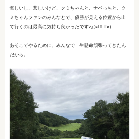
悔しいし、悲しいけど、クミちゃんと、ナベっちと、ク
ミちゃんファンのみんなとで、優勝が見える位置から出
て行くのは最高に気持ち良かったですね(๑･̑◡･̑๑)
あそこでやるために、みんなで一生懸命頑張ってきたん
だから。