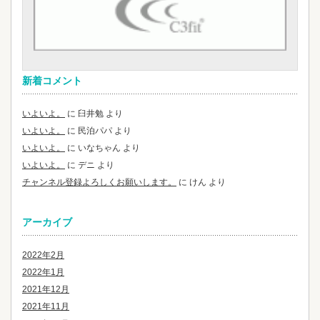
新着コメント
いよいよ。
に
臼井勉
より
いよいよ。
に
民泊パパ
より
いよいよ。
に
いなちゃん
より
いよいよ。
に
デニ
より
チャンネル登録よろしくお願いします。
に
けん
より
アーカイブ
2022年2月
2022年1月
2021年12月
2021年11月