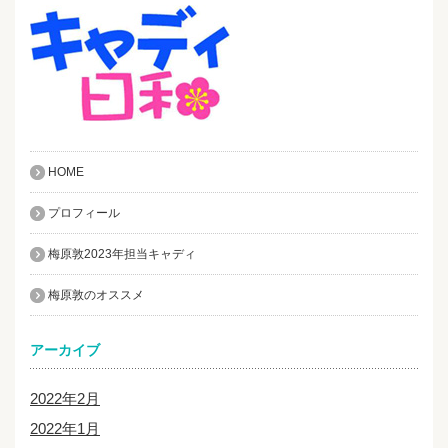
HOME
プロフィール
梅原敦2023年担当キャディ
梅原敦のオススメ
アーカイブ
2022年2月
2022年1月