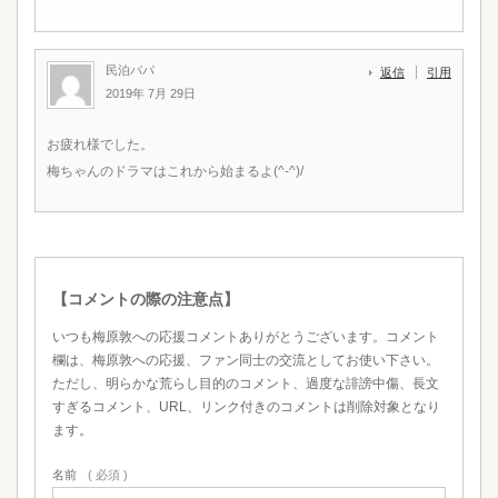
民泊パパ
返信
引用
2019年 7月 29日
お疲れ様でした。
梅ちゃんのドラマはこれから始まるよ(^-^)/
【コメントの際の注意点】
いつも梅原敦への応援コメントありがとうございます。コメント
欄は、梅原敦への応援、ファン同士の交流としてお使い下さい。
ただし、明らかな荒らし目的のコメント、過度な誹謗中傷、長文
すぎるコメント、URL、リンク付きのコメントは削除対象となり
ます。
名前
( 必須 )