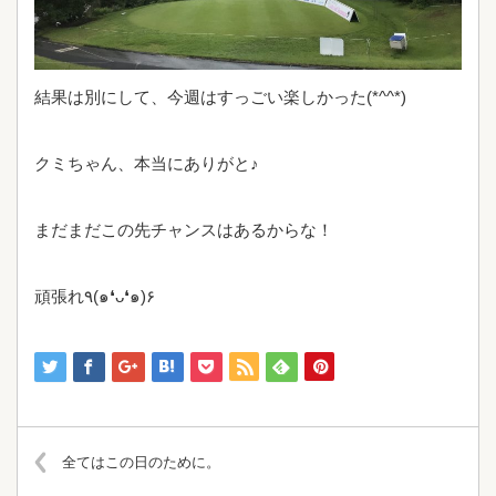
結果は別にして、今週はすっごい楽しかった(*^^*)
クミちゃん、本当にありがと♪
まだまだこの先チャンスはあるからな！
頑張れ٩(๑❛ᴗ❛๑)۶
全てはこの日のために。