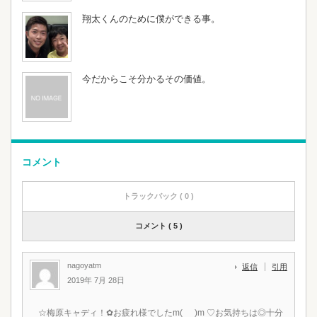
翔太くんのために僕ができる事。
今だからこそ分かるその価値。
コメント
トラックバック ( 0 )
コメント ( 5 )
nagoyatm
返信
引用
2019年 7月 28日
☆梅原キャディ！✿お疲れ様でしたm(_ _)m ♡お気持ちは◎十分