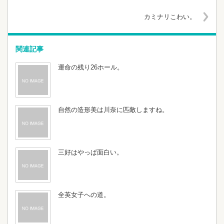
カミナリこわい。
関連記事
運命の残り26ホール。
自然の造形美は川奈に匹敵しますね。
三好はやっぱ面白い。
全英女子への道。