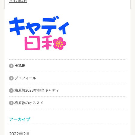
2017年4月
HOME
プロフィール
梅原敦2023年担当キャディ
梅原敦のオススメ
アーカイブ
2022年2月