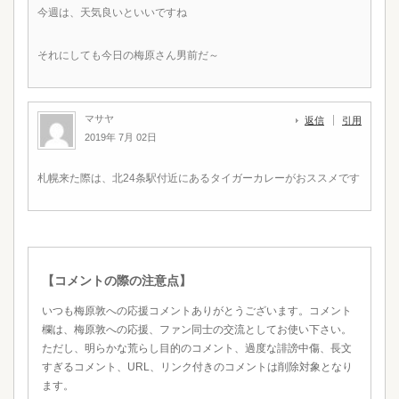
今週は、天気良いといいですね
それにしても今日の梅原さん男前だ～
マサヤ
返信
引用
2019年 7月 02日
札幌来た際は、北24条駅付近にあるタイガーカレーがおススメです
【コメントの際の注意点】
いつも梅原敦への応援コメントありがとうございます。コメント
欄は、梅原敦への応援、ファン同士の交流としてお使い下さい。
ただし、明らかな荒らし目的のコメント、過度な誹謗中傷、長文
すぎるコメント、URL、リンク付きのコメントは削除対象となり
ます。