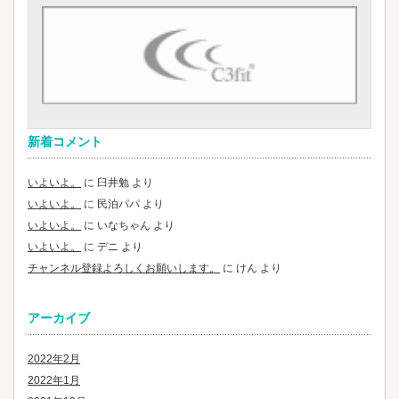
新着コメント
いよいよ。
に
臼井勉
より
いよいよ。
に
民泊パパ
より
いよいよ。
に
いなちゃん
より
いよいよ。
に
デニ
より
チャンネル登録よろしくお願いします。
に
けん
より
アーカイブ
2022年2月
2022年1月