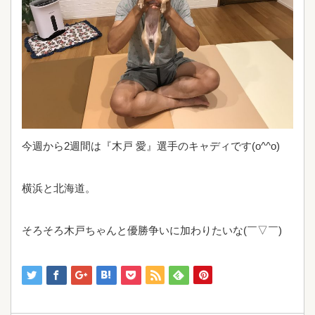
今週から2週間は『木戸 愛』選手のキャディです(o^^o)
横浜と北海道。
そろそろ木戸ちゃんと優勝争いに加わりたいな(￣▽￣)