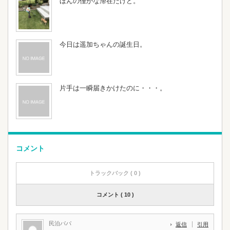
ほんの僅かな滞在だけど。
今日は遥加ちゃんの誕生日。
片手は一瞬届きかけたのに・・・。
コメント
トラックバック ( 0 )
コメント ( 10 )
民泊パパ
返信
引用