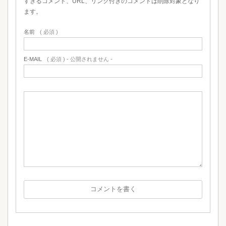
すぎるコメント、URL、リンク付きのコメントは削除対象となり
ます。
名前
( 必須 )
E-MAIL
( 必須 ) - 公開されません -