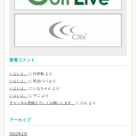
新着コメント
いよいよ。
に
臼井勉
より
いよいよ。
に
民泊パパ
より
いよいよ。
に
いなちゃん
より
いよいよ。
に
デニ
より
チャンネル登録よろしくお願いします。
に
けん
より
アーカイブ
2022年2月