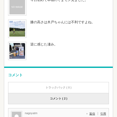
膝の高さは木戸ちゃんには不利ですよね。
逆に感じた凄み。
コメント
トラックバック ( 0 )
コメント ( 2 )
nagoyatm
返信
引用