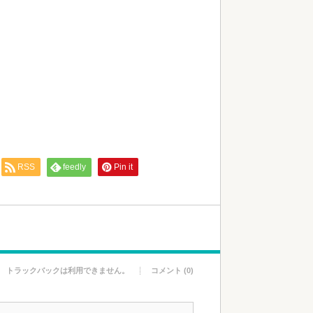
RSS
feedly
Pin it
トラックバックは利用できません。
コメント (0)