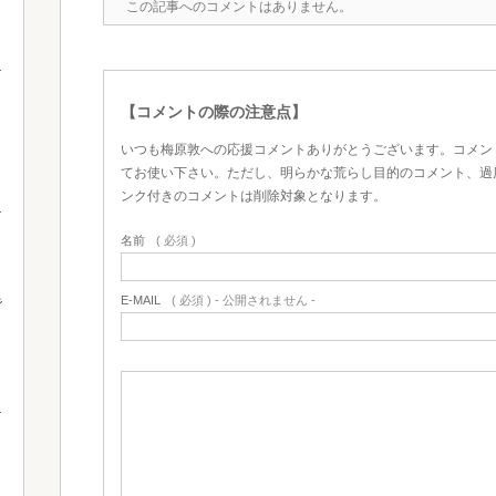
この記事へのコメントはありません。
【コメントの際の注意点】
いつも梅原敦への応援コメントありがとうございます。コメン
てお使い下さい。ただし、明らかな荒らし目的のコメント、過
ンク付きのコメントは削除対象となります。
名前
( 必須 )
E-MAIL
( 必須 ) - 公開されません -
で