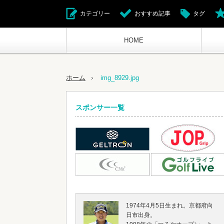
カテゴリー
おすすめ記事
タグ
HOME
ホーム
img_8929.jpg
スポンサー一覧
1974年4月5日生まれ。京都府向
日市出身。