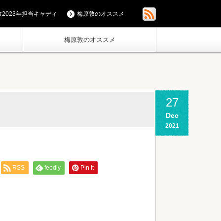
2023年担当キャディ
梅原敦のオススメ
梅原敦のオススメ
27
Dec
2021
RSS
feedly
Pin it