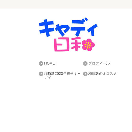
HOME
プロフィール
梅原敦2023年担当キャ
梅原敦のオススメ
ディ