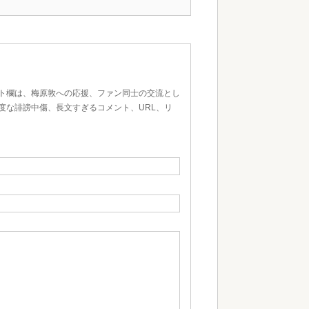
ト欄は、梅原敦への応援、ファン同士の交流とし
度な誹謗中傷、長文すぎるコメント、URL、リ