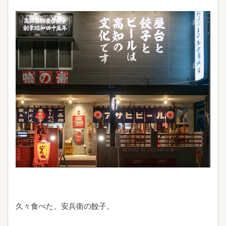
久々食べた、安兵衛の餃子。