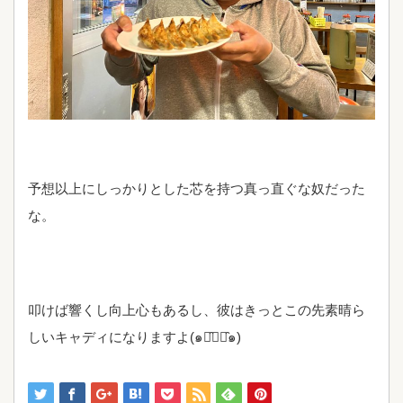
予想以上にしっかりとした芯を持つ真っ直ぐな奴だった
な。
叩けば響くし向上心もあるし、彼はきっとこの先素晴ら
しいキャディになりますよ(๑･̑◡･̑๑)