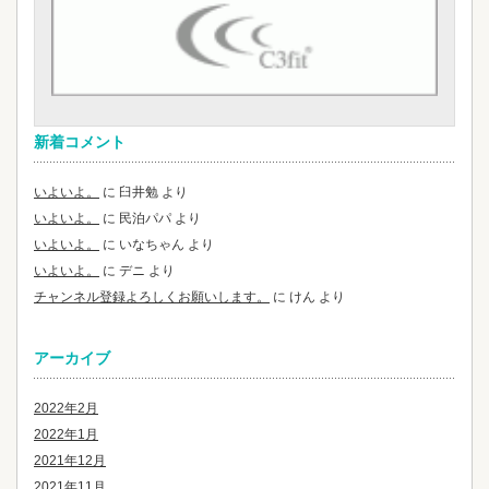
新着コメント
いよいよ。
に
臼井勉
より
いよいよ。
に
民泊パパ
より
いよいよ。
に
いなちゃん
より
いよいよ。
に
デニ
より
チャンネル登録よろしくお願いします。
に
けん
より
アーカイブ
2022年2月
2022年1月
2021年12月
2021年11月