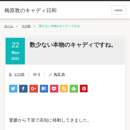
梅原敦のキャディ日和
menu
ホーム
その他
数少ない本物のキャディですね。
22
数少ない本物のキャディですね。
Nov
2021
その他
4
梅原 敦
愛媛から下道で高知に移動してきました。