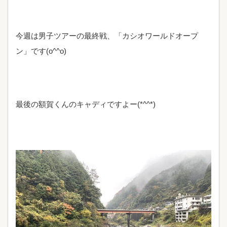
今週は男子ツアーの最終戦、「カシオワールドオープ
ン」です(o^^o)
最後の額賀くんのキャディですよー(*^^*)