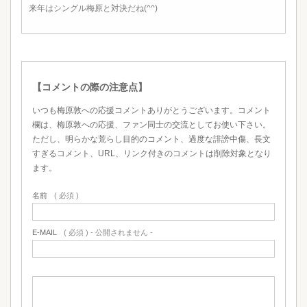
来年はシングル梅原と対決だね(^^)
【コメントの際の注意点】
いつも梅原敦への応援コメントありがとうございます。コメント
欄は、梅原敦への応援、ファン同士の交流としてお使い下さい。
ただし、明らかな荒らし目的のコメント、過度な誹謗中傷、長文
すぎるコメント、URL、リンク付きのコメントは削除対象となり
ます。
名前
( 必須 )
E-MAIL
( 必須 ) - 公開されません -