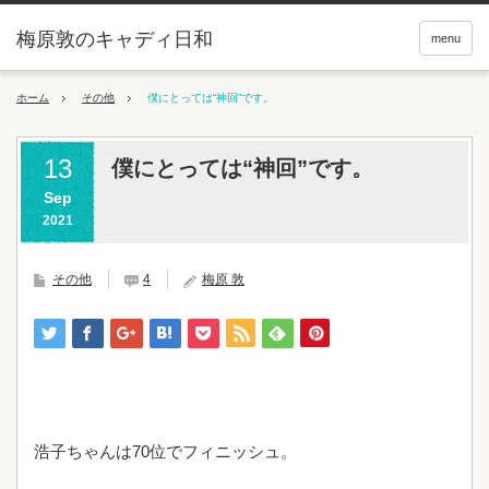
梅原敦のキャディ日和
menu
ホーム
その他
僕にとっては“神回”です。
13
僕にとっては“神回”です。
Sep
2021
その他
4
梅原 敦
浩子ちゃんは70位でフィニッシュ。