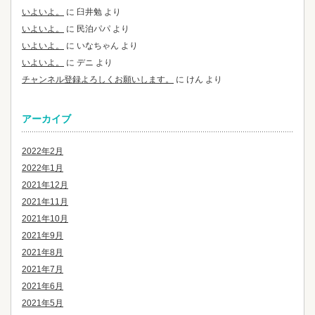
いよいよ。
に
臼井勉
より
いよいよ。
に
民泊パパ
より
いよいよ。
に
いなちゃん
より
いよいよ。
に
デニ
より
チャンネル登録よろしくお願いします。
に
けん
より
アーカイブ
2022年2月
2022年1月
2021年12月
2021年11月
2021年10月
2021年9月
2021年8月
2021年7月
2021年6月
2021年5月