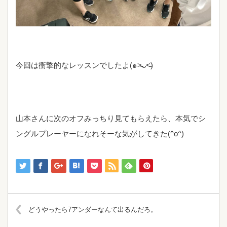
今回は衝撃的なレッスンでしたよ(๑˃̵ᴗ˂̵)
山本さんに次のオフみっちり見てもらえたら、本気でシ
ングルプレーヤーになれそーな気がしてきた(^o^)
どうやったら7アンダーなんて出るんだろ。