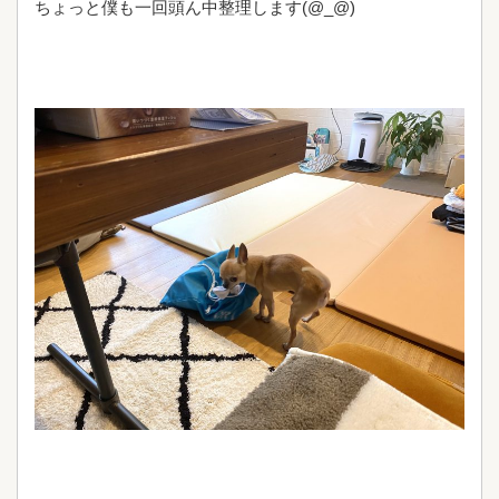
ちょっと僕も一回頭ん中整理します(@_@)