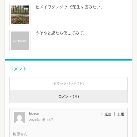
ヒメイワダレソウ で芝生を囲みたい。
うそやと思たら使こてみて。
コメント
トラックバック ( 0 )
コメント ( 4 )
hideco
返信
引用
2021年 9月 14日
梅原さん