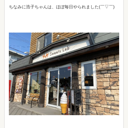
ちなみに浩子ちゃんは、ほぼ毎日やられました(￣▽￣)