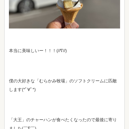
本当に美味しいー！！！(//∇//)
僕の大好きな「むらかみ牧場」のソフトクリームに匹敵
します(*ﾟ∀ﾟ*)
「大王」のチャーハンが食べたくなったので最後に寄り
ました(￣∇￣)