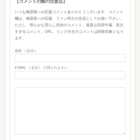
【コメントの際の注意点】
いつも梅原敦への応援コメントありがとうございます。コメント
欄は、梅原敦への応援、ファン同士の交流としてお使い下さい。
ただし、明らかな荒らし目的のコメント、過度な誹謗中傷、長文
すぎるコメント、URL、リンク付きのコメントは削除対象となり
ます。
名前
( 必須 )
E-MAIL
( 必須 ) - 公開されません -