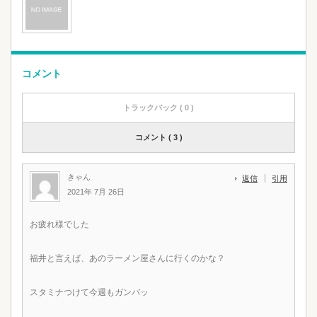
コメント
トラックバック ( 0 )
コメント ( 3 )
きゃん
返信
引用
2021年 7月 26日
お疲れ様でした
福井と言えば、あのラーメン屋さんに行くのかな？
スタミナつけて今週もガンバッ