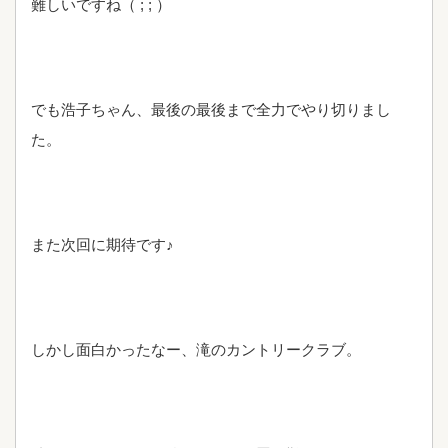
難しいですね（ ; ; ）
でも浩子ちゃん、最後の最後まで全力でやり切りまし
た。
また次回に期待です♪
しかし面白かったなー、滝のカントリークラブ。