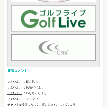
新着コメント
いよいよ。
に
臼井勉
より
いよいよ。
に
民泊パパ
より
いよいよ。
に
いなちゃん
より
いよいよ。
に
デニ
より
チャンネル登録よろしくお願いします。
に
けん
より