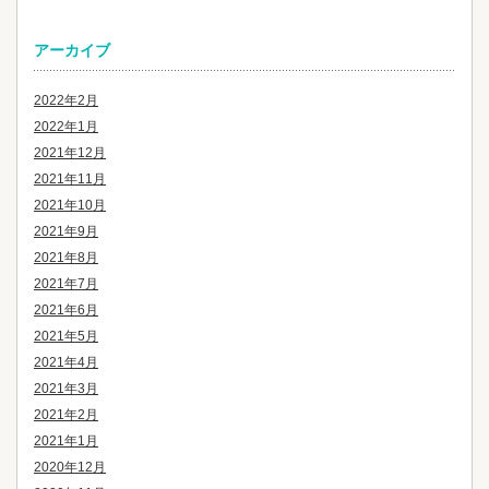
アーカイブ
2022年2月
2022年1月
2021年12月
2021年11月
2021年10月
2021年9月
2021年8月
2021年7月
2021年6月
2021年5月
2021年4月
2021年3月
2021年2月
2021年1月
2020年12月