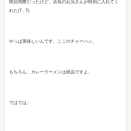
閉店間際だったけど、店長のお兄さんが特別に入れてく
れた(T . T)
やっぱ美味しいんです、ここのチャーハン。
もちろん、カレーラーメンは絶品ですよ。
ではでは。