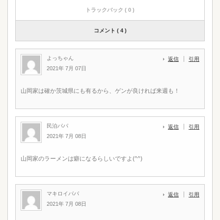
トラックバック ( 0 )
コメント ( 4 )
よっちゃん
返信
引用
2021年 7月 07日
山岡家は確か茨城県にも有るから、ゲンが良ければ来週も！
民泊パパ
返信
引用
2021年 7月 08日
山岡家のラーメンは癖になるらしいですよ(^^)
マキロイパパ
返信
引用
2021年 7月 08日