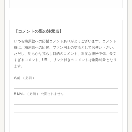
【コメントの際の注意点】
いつも梅原敦への応援コメントありがとうございます。コメント
欄は、梅原敦への応援、ファン同士の交流としてお使い下さい。
ただし、明らかな荒らし目的のコメント、過度な誹謗中傷、長文
すぎるコメント、URL、リンク付きのコメントは削除対象となり
ます。
名前
( 必須 )
E-MAIL
( 必須 ) - 公開されません -