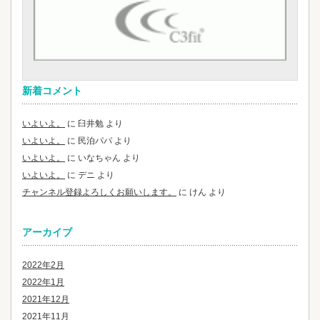
新着コメント
いよいよ。
に
臼井勉
より
いよいよ。
に
民泊パパ
より
いよいよ。
に
いなちゃん
より
いよいよ。
に
デニ
より
チャンネル登録よろしくお願いします。
に
けん
より
アーカイブ
2022年2月
2022年1月
2021年12月
2021年11月