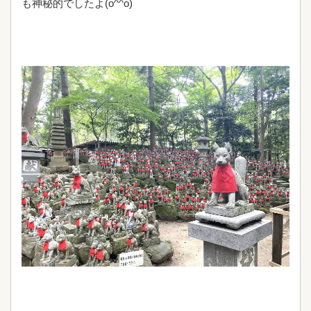
も神秘的でしたよ(o^^o)