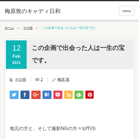
梅原敦のキャディ日和
menu
ホーム
その他
この企画で出会った人は一生の宝です。
12
この企画で出会った人は一生の宝
Feb
です。
2021
その他
2
梅原 敦
地元の方と、そして撮影NGの方々\(//∇//)\