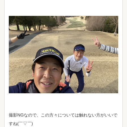
撮影NGなので、この方々については触れない方がいいで
すね(￣▽￣)