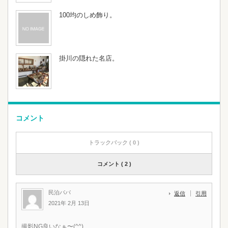
100均のしめ飾り。
掛川の隠れた名店。
コメント
トラックバック ( 0 )
コメント ( 2 )
民泊パパ
返信
引用
2021年 2月 13日
撮影NG良いなぁ〜(^^)