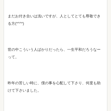
まだお付き合いは浅いですが、人としてとても尊敬でき
る方(*^^*)
世の中こういう人ばかりだったら、一生平和だろうなー
って。
昨年の苦しい時に、僕の事を心配して下さり、何度も助
けて下さいました。