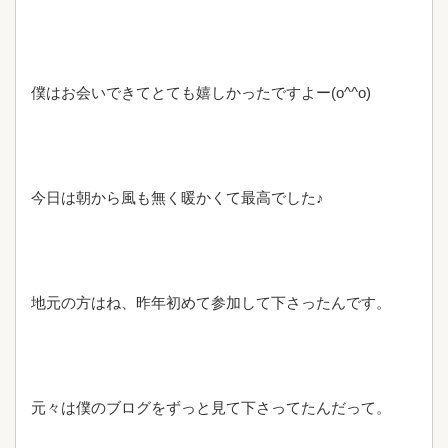
僕はお会いできてとても嬉しかったですよー(o^^o)
今日は朝から風も無く暖かくて最高でした♪
地元の方はね、昨年初めて参加して下さったんです。
元々は僕のブログをずっと見て下さってたんだって。