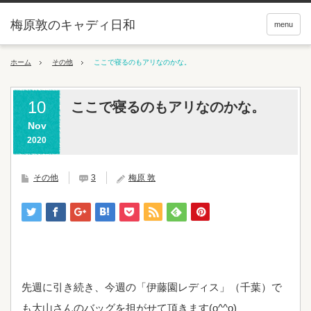
梅原敦のキャディ日和
menu
ホーム
その他
ここで寝るのもアリなのかな。
10
ここで寝るのもアリなのかな。
Nov
2020
その他
3
梅原 敦
先週に引き続き、今週の「伊藤園レディス」（千葉）で
も大山さんのバッグを担がせて頂きます(o^^o)