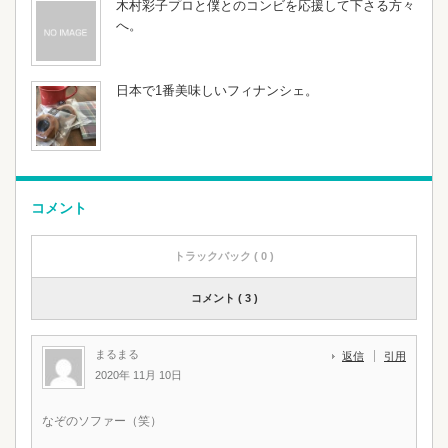
木村彩子プロと僕とのコンビを応援して下さる方々
へ。
日本で1番美味しいフィナンシェ。
コメント
トラックバック ( 0 )
コメント ( 3 )
まるまる
返信
引用
2020年 11月 10日
なぞのソファー（笑）