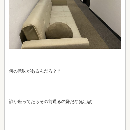
何の意味があるんだろ？？
誰か座ってたらその前通るの嫌だな(@_@)