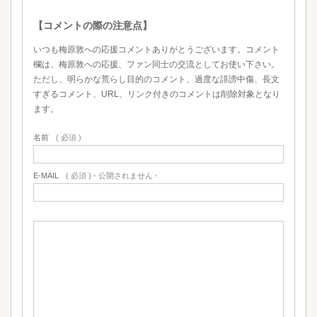
【コメントの際の注意点】
いつも梅原敦への応援コメントありがとうございます。コメント
欄は、梅原敦への応援、ファン同士の交流としてお使い下さい。
ただし、明らかな荒らし目的のコメント、過度な誹謗中傷、長文
すぎるコメント、URL、リンク付きのコメントは削除対象となり
ます。
名前
( 必須 )
E-MAIL
( 必須 ) - 公開されません -