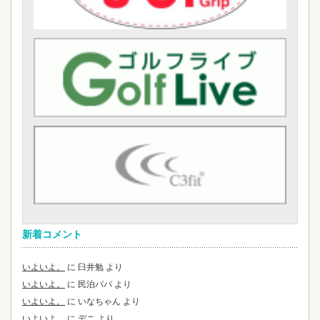
新着コメント
いよいよ。
に
臼井勉
より
いよいよ。
に
民泊パパ
より
いよいよ。
に
いなちゃん
より
いよいよ。
に
デニ
より