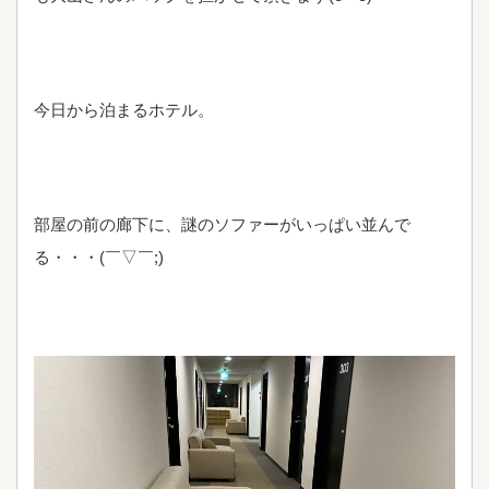
今日から泊まるホテル。
部屋の前の廊下に、謎のソファーがいっぱい並んで
る・・・(￣▽￣;)