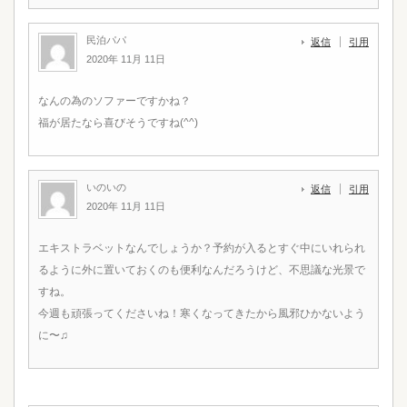
民泊パパ
返信
引用
2020年 11月 11日
なんの為のソファーですかね？
福が居たなら喜びそうですね(^^)
いのいの
返信
引用
2020年 11月 11日
エキストラベットなんでしょうか？予約が入るとすぐ中にいれられ
るように外に置いておくのも便利なんだろうけど、不思議な光景で
すね。
今週も頑張ってくださいね！寒くなってきたから風邪ひかないよう
に〜♫