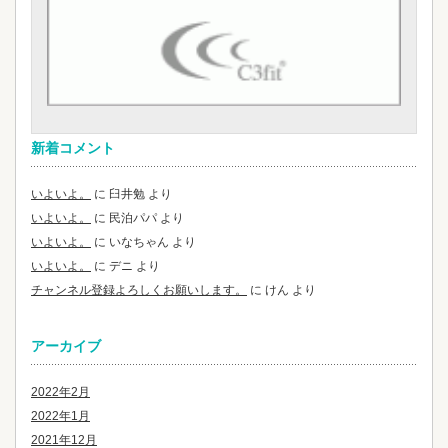
新着コメント
いよいよ。
に
臼井勉
より
いよいよ。
に
民泊パパ
より
いよいよ。
に
いなちゃん
より
いよいよ。
に
デニ
より
チャンネル登録よろしくお願いします。
に
けん
より
アーカイブ
2022年2月
2022年1月
2021年12月