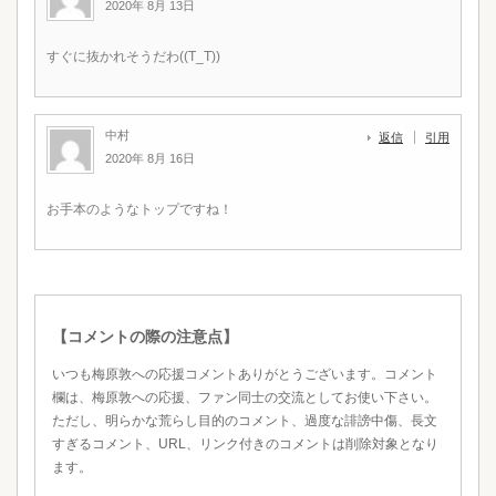
2020年 8月 13日
すぐに抜かれそうだわ((T_T))
中村
返信
引用
2020年 8月 16日
お手本のようなトップですね！
【コメントの際の注意点】
いつも梅原敦への応援コメントありがとうございます。コメント
欄は、梅原敦への応援、ファン同士の交流としてお使い下さい。
ただし、明らかな荒らし目的のコメント、過度な誹謗中傷、長文
すぎるコメント、URL、リンク付きのコメントは削除対象となり
ます。