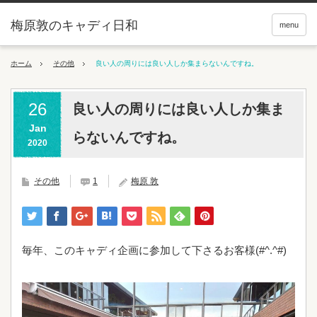
梅原敦のキャディ日和
menu
ホーム
その他
良い人の周りには良い人しか集まらないんですね。
26
良い人の周りには良い人しか集ま
Jan
らないんですね。
2020
その他
1
梅原 敦
毎年、このキャディ企画に参加して下さるお客様(#^.^#)