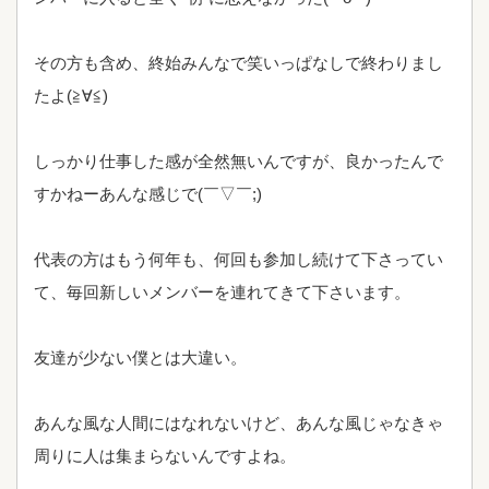
その方も含め、終始みんなで笑いっぱなしで終わりまし
たよ(≧∀≦)
しっかり仕事した感が全然無いんですが、良かったんで
すかねーあんな感じで(￣▽￣;)
代表の方はもう何年も、何回も参加し続けて下さってい
て、毎回新しいメンバーを連れてきて下さいます。
友達が少ない僕とは大違い。
あんな風な人間にはなれないけど、あんな風じゃなきゃ
周りに人は集まらないんですよね。