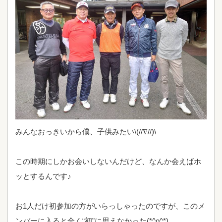
みんなおっきいから僕、子供みたい\(//∇//)\
この時期にしかお会いしないんだけど、なんか会えばホ
ッとするんです♪
お1人だけ初参加の方がいらっしゃったのですが、このメ
ンバーに入ると全く“初”に思えなかった(*^o^*)