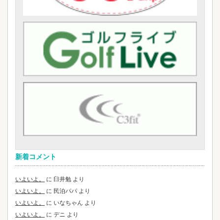
新着コメント
いよいよ。
に
臼井勉
より
いよいよ。
に
民泊パパ
より
いよいよ。
に
いなちゃん
より
いよいよ。
に
デニ
より