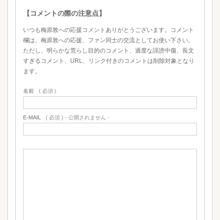
【コメントの際の注意点】
いつも梅原敦への応援コメントありがとうございます。コメント
欄は、梅原敦への応援、ファン同士の交流としてお使い下さい。
ただし、明らかな荒らし目的のコメント、過度な誹謗中傷、長文
すぎるコメント、URL、リンク付きのコメントは削除対象となり
ます。
名前
( 必須 )
E-MAIL
( 必須 ) - 公開されません -