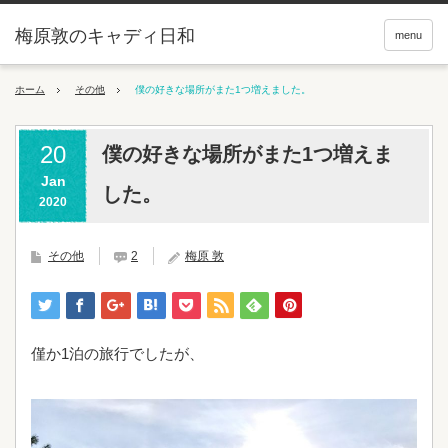
梅原敦のキャディ日和
menu
ホーム
その他
僕の好きな場所がまた1つ増えました。
20
僕の好きな場所がまた1つ増えま
Jan
した。
2020
その他
2
梅原 敦
僅か1泊の旅行でしたが、