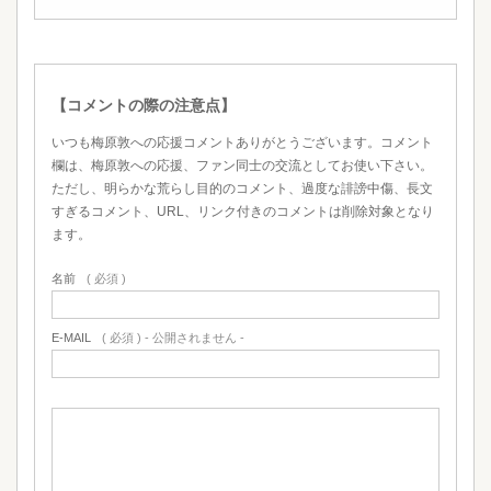
【コメントの際の注意点】
いつも梅原敦への応援コメントありがとうございます。コメント
欄は、梅原敦への応援、ファン同士の交流としてお使い下さい。
ただし、明らかな荒らし目的のコメント、過度な誹謗中傷、長文
すぎるコメント、URL、リンク付きのコメントは削除対象となり
ます。
名前
( 必須 )
E-MAIL
( 必須 ) - 公開されません -