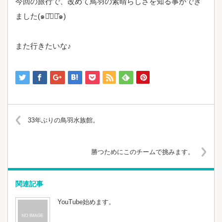
今回の旅行で、改めて鳥羽の素晴らしさを知る事ができ
ました(๑･̑◡･̑๑)
また行きたいな♪
33年ぶりの鳥羽水族館。
勝つためにこのチームで挑みます。
関連記事
YouTube始めます。