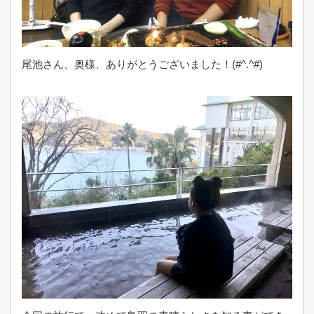
尾池さん、奥様、ありがとうございました！(#^.^#)