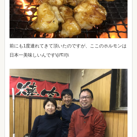
前にも1度連れてきて頂いたのですが、ここのホルモンは
日本一美味しいんです\(//∇//)\