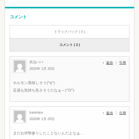
コメント
トラックバック ( 0 )
コメント ( 2 )
民泊パパ
返信
引用
2020年 1月 20日
ホルモン美味しそう(^q^)
足湯も気持ち良さそうだなぁ～(^O^)
kasimiya
返信
引用
2020年 1月 20日
まだお伊勢参りしたことないんだよなぁ…