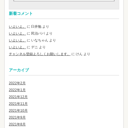
新着コメント
いよいよ。
に
臼井勉
より
いよいよ。
に
民泊パパ
より
いよいよ。
に
いなちゃん
より
いよいよ。
に
デニ
より
チャンネル登録よろしくお願いします。
に
けん
より
アーカイブ
2022年2月
2022年1月
2021年12月
2021年11月
2021年10月
2021年9月
2021年8月