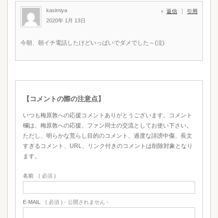
kasimiya
返信
引用
2020年 1月 13日
今朝、朝イチ電話したけどいっぱいでダメでした～(泣)
【コメントの際の注意点】
いつも梅原敦への応援コメントありがとうございます。コメント
欄は、梅原敦への応援、ファン同士の交流としてお使い下さい。
ただし、明らかな荒らし目的のコメント、過度な誹謗中傷、長文
すぎるコメント、URL、リンク付きのコメントは削除対象となり
ます。
名前
( 必須 )
E-MAIL
( 必須 ) - 公開されません -