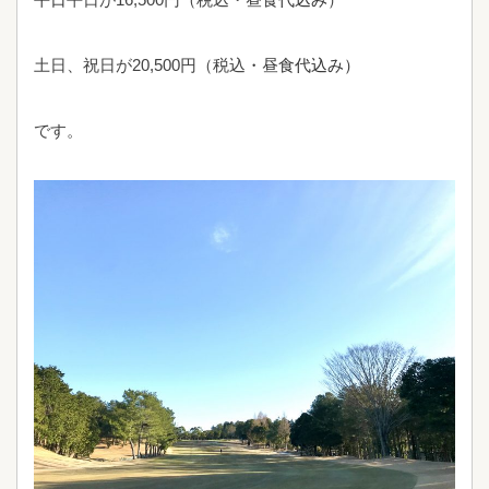
土日、祝日が
20,500
円（税込
・昼食代込み）
です。