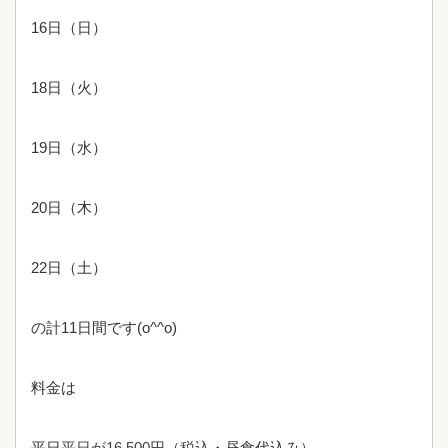
16日（日）
18日（火）
19日（水）
20日（木）
22日（土）
の計11日間です(o^^o)
料金は
平日
平日が
16,500
円（税込
・昼食代込み
）