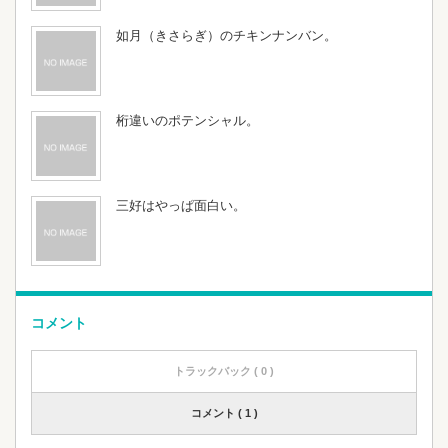
如月（きさらぎ）のチキンナンバン。
桁違いのポテンシャル。
三好はやっぱ面白い。
コメント
トラックバック ( 0 )
コメント ( 1 )