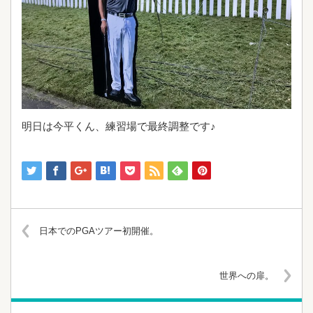
明日は今平くん、練習場で最終調整です♪
日本でのPGAツアー初開催。
世界への扉。