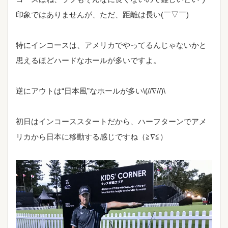
印象ではありませんが、ただ、距離は長い(￣▽￣)
特にインコースは、アメリカでやってるんじゃないかと
思えるほどハードなホールが多いですよ。
逆にアウトは“日本風”なホールが多い\(//∇//)\
初日はインコーススタートだから、ハーフターンでアメ
リカから日本に移動する感じですね（≧∇≦）