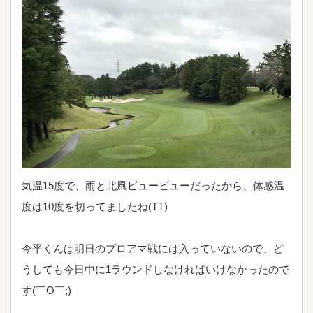
気温15度で、雨と北風ビュービューだったから、体感温
度は10度を切ってましたね(TT)
今平くんは明日のプロアマ戦には入っていないので、ど
うしても今日中に1ラウンドしなければいけなかったので
す(￣O￣;)