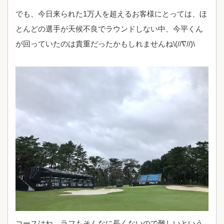
でも、今日来られた1万人を超えるお客様にとっては、ほ
とんどの選手が天候不良でラウンドしない中、今平くん
が回っていたのは貴重だったかもしれませんね\(//∇//)\
コースはね、ラフもそんなに長くないので難しいという