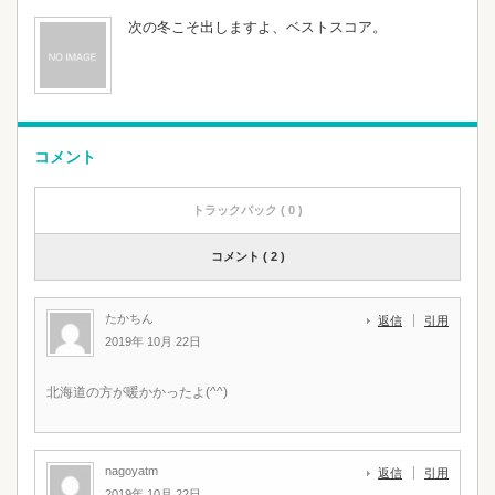
次の冬こそ出しますよ、ベストスコア。
コメント
トラックバック ( 0 )
コメント ( 2 )
たかちん
返信
引用
2019年 10月 22日
北海道の方が暖かかったよ(^^)
nagoyatm
返信
引用
2019年 10月 22日