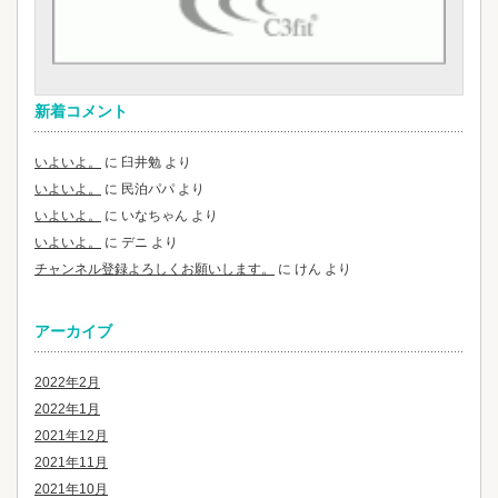
新着コメント
いよいよ。
に
臼井勉
より
いよいよ。
に
民泊パパ
より
いよいよ。
に
いなちゃん
より
いよいよ。
に
デニ
より
チャンネル登録よろしくお願いします。
に
けん
より
アーカイブ
2022年2月
2022年1月
2021年12月
2021年11月
2021年10月