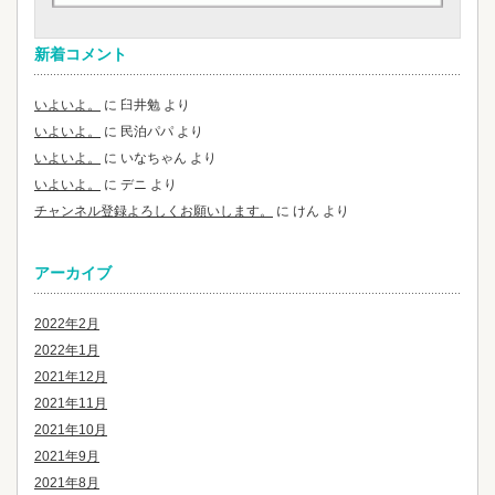
新着コメント
いよいよ。
に
臼井勉
より
いよいよ。
に
民泊パパ
より
いよいよ。
に
いなちゃん
より
いよいよ。
に
デニ
より
チャンネル登録よろしくお願いします。
に
けん
より
アーカイブ
2022年2月
2022年1月
2021年12月
2021年11月
2021年10月
2021年9月
2021年8月