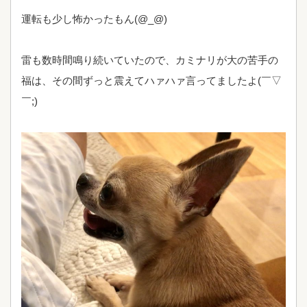
運転も少し怖かったもん(@_@)
雷も数時間鳴り続いていたので、カミナリが大の苦手の
福は、その間ずっと震えてハァハァ言ってましたよ(￣▽
￣;)