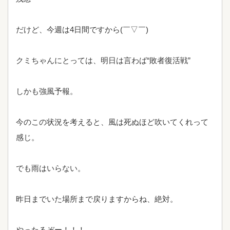
だけど、今週は4日間ですから(￣▽￣)
クミちゃんにとっては、明日は言わば“敗者復活戦”
しかも強風予報。
今のこの状況を考えると、風は死ぬほど吹いてくれって
感じ。
でも雨はいらない。
昨日までいた場所まで戻りますからね、絶対。
やったるぞー！！！