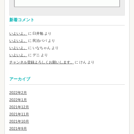
新着コメント
いよいよ。
に
臼井勉
より
いよいよ。
に
民泊パパ
より
いよいよ。
に
いなちゃん
より
いよいよ。
に
デニ
より
チャンネル登録よろしくお願いします。
に
けん
より
アーカイブ
2022年2月
2022年1月
2021年12月
2021年11月
2021年10月
2021年9月