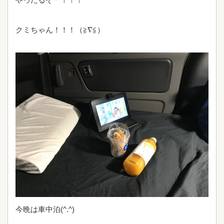
クミちゃん！！！（≧∇≦）
今晩は車中泊(^.^)