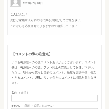
2019年 7月 01日
こんばんは！
先ほど家族水入らずの時に声をお掛けしてご免なさい。
これからも応援させて頂きますので頑張って下さい。
【コメントの際の注意点】
いつも梅原敦への応援コメントありがとうございます。コメント
欄は、梅原敦への応援、ファン同士の交流としてお使い下さい。
ただし、明らかな荒らし目的のコメント、過度な誹謗中傷、長文
すぎるコメント、URL、リンク付きのコメントは削除対象となり
ます。
名前
( 必須 )
E-MAIL
( 必須 ) - 公開されません -