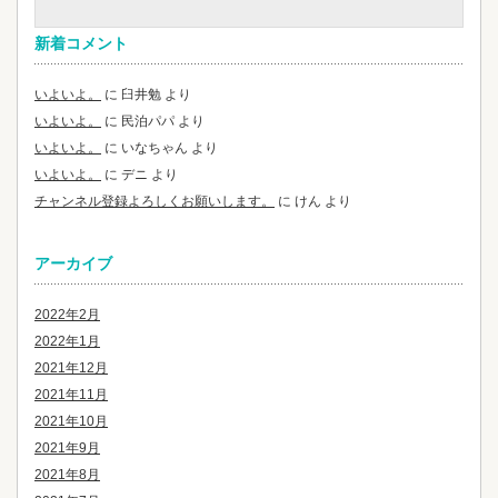
新着コメント
いよいよ。
に
臼井勉
より
いよいよ。
に
民泊パパ
より
いよいよ。
に
いなちゃん
より
いよいよ。
に
デニ
より
チャンネル登録よろしくお願いします。
に
けん
より
アーカイブ
2022年2月
2022年1月
2021年12月
2021年11月
2021年10月
2021年9月
2021年8月