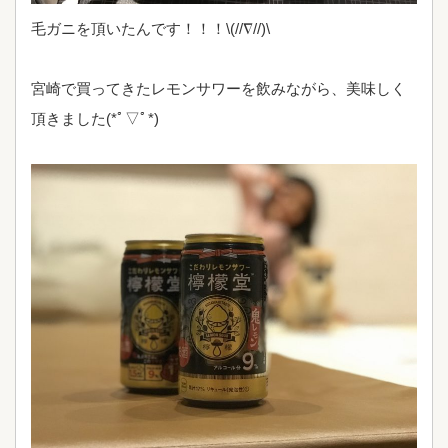
毛ガニを頂いたんです！！！\(//∇//)\
宮崎で買ってきたレモンサワーを飲みながら、美味しく
頂きました(*ﾟ▽ﾟ*)