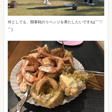
何としても、開幕戦のリベンジを果たしたいですね(￣▽
￣)