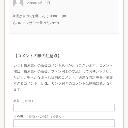
2019年 4月 02日
今週は全力でお願いしますm(_ _)m
そのレモンサワー飲みたい(^^)
【コメントの際の注意点】
いつも梅原敦への応援コメントありがとうございます。コメント
欄は、梅原敦への応援、ファン同士の交流としてお使い下さい。
ただし、明らかな荒らし目的のコメント、過度な誹謗中傷、長文
すぎるコメント、URL、リンク付きのコメントは削除対象となり
ます。
名前
( 必須 )
E-MAIL
( 必須 ) - 公開されません -