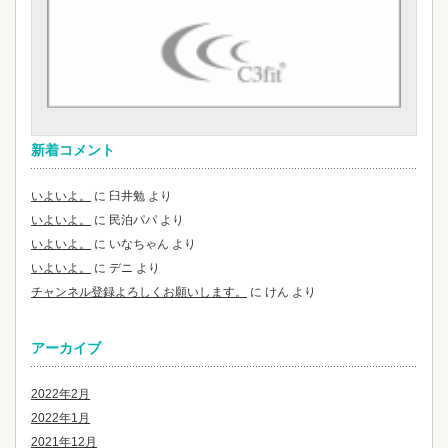
新着コメント
いよいよ。
に
臼井勉
より
いよいよ。
に
民泊パパ
より
いよいよ。
に
いなちゃん
より
いよいよ。
に
デニ
より
チャンネル登録よろしくお願いします。
に
けん
より
アーカイブ
2022年2月
2022年1月
2021年12月