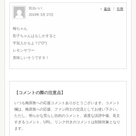
民泊パパ
返信
引用
2019年 3月 27日
梅ちゃん
彩子ちゃんはもしかすると
宇宙人かもよ？(^O^)
レモンサワー
美味しいそうですネ！
【コメントの際の注意点】
いつも梅原敦への応援コメントありがとうございます。コメント
欄は、梅原敦への応援、ファン同士の交流としてお使い下さい。
ただし、明らかな荒らし目的のコメント、過度な誹謗中傷、長文
すぎるコメント、URL、リンク付きのコメントは削除対象となり
ます。