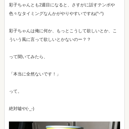
彩子ちゃんとも2週目になると、さすがに話すテンポや
色々なタイミングなんかがやりやすいですね(^-^)
彩子ちゃんは俺に何か、もっとこうして欲しいとか、こ
ういう風に言って欲しいとかないのー？？
って聞いてみたら、
「本当に全然ないです！」
って。
絶対嘘や(-_-)