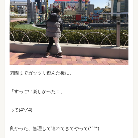
閉園までガッツリ遊んだ後に、
「すっごい楽しかった！」
って(#^.^#)
良かった、無理して連れてきてやって(*^^*)