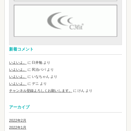
新着コメント
いよいよ。
に
臼井勉
より
いよいよ。
に
民泊パパ
より
いよいよ。
に
いなちゃん
より
いよいよ。
に
デニ
より
チャンネル登録よろしくお願いします。
に
けん
より
アーカイブ
2022年2月
2022年1月