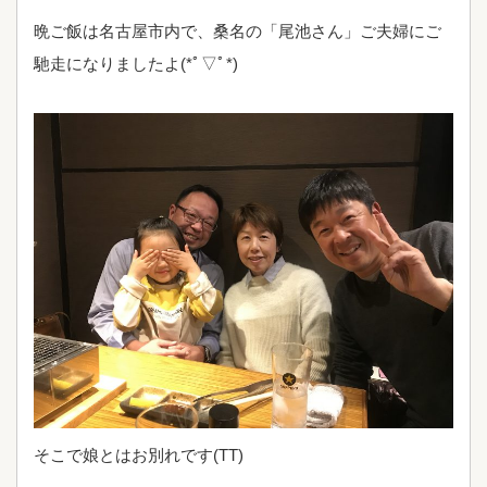
晩ご飯は名古屋市内で、桑名の「尾池さん」ご夫婦にご
馳走になりましたよ(*ﾟ▽ﾟ*)
そこで娘とはお別れです(TT)