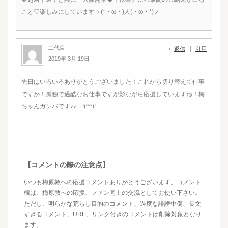
こと♡楽しみにしていますヽ(*・ω・)人(・ω・*)ノ
二代目
返信
引用
2019年 3月 19日
先日はいろいろありがとうございました！これから切り替えて仕事
ですか！孤独で過酷なお仕事ですが影ながら応援していますね！梅
ちゃんガンバです♪♪ !(^^)!
【コメントの際の注意点】
いつも梅原敦への応援コメントありがとうございます。コメント
欄は、梅原敦への応援、ファン同士の交流としてお使い下さい。
ただし、明らかな荒らし目的のコメント、過度な誹謗中傷、長文
すぎるコメント、URL、リンク付きのコメントは削除対象となり
ます。