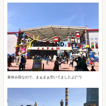
春休み前なので、まぁまぁ空いてましたよ(^.^)