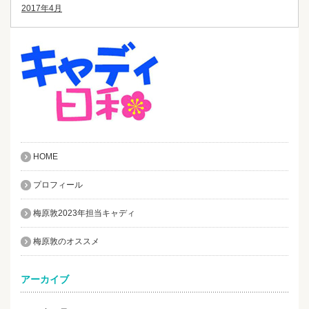
2017年4月
HOME
プロフィール
梅原敦2023年担当キャディ
梅原敦のオススメ
アーカイブ