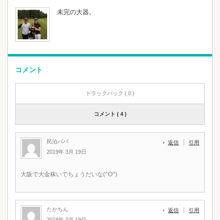
未完の大器。
コメント
トラックバック ( 0 )
コメント ( 4 )
民泊パパ
返信
引用
2019年 3月 19日
大阪で大金稼いでちょうだいな(^O^)
たかちん
返信
引用
2019年 3月 19日