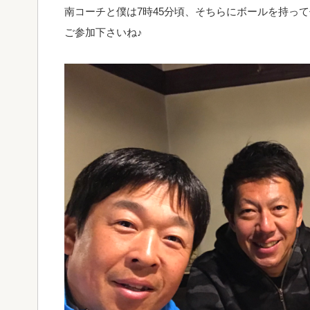
南コーチと僕は7時45分頃、そちらにボールを持っ
ご参加下さいね♪