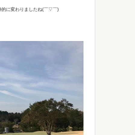
的に変わりましたね(￣▽￣)