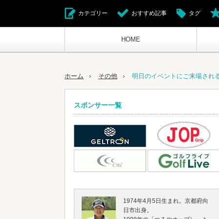
カテゴリー
おすすめ記事
タグ
HOME
ホーム
その他
明日のイベントにご来場され
スポンサー一覧
1974年4月5日生まれ。京都府向
日市出身。