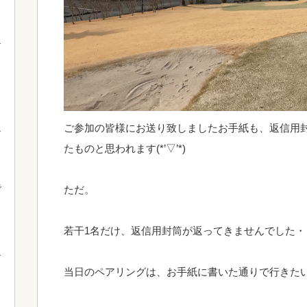
ご参加の皆様にお送り致しましたお手紙も、返信用
たものと思われます(*’▽’*)
で
ただ。
若干1名だけ、返信用封筒が返ってきませんでした・・
当日のペアリングは、お手紙に書いた通りで行きたい