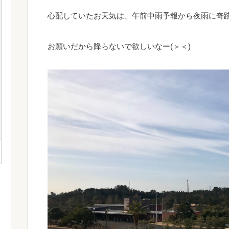
心配していたお天気は、午前中雨予報から夜雨に奇跡
お願いだから降らないで欲しいなー(＞＜)