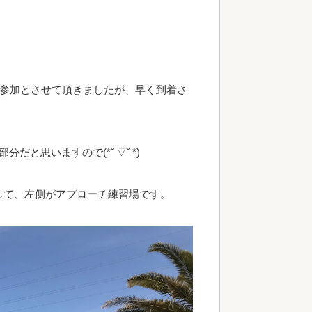
由参加とさせて頂きましたが、早く到着さ
だと思いますので(*ﾟ▽ﾟ*)
して、左側がアプローチ練習場です。