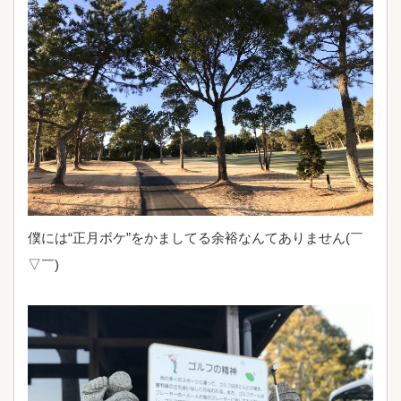
僕には“正月ボケ”をかましてる余裕なんてありません(￣
▽￣)