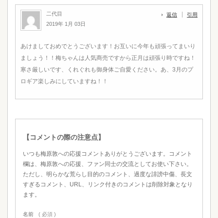
二代目
返信
引用
2019年 1月 03日
あけましておめでとうございます！お互いに今年も頑張ってまいり
ましょう！！梅ちゃんは人気商売ですから正月は頑張り時ですね！
寒さ厳しいです、くれぐれも御身体ご自愛ください。あ、3月のプ
ロギア楽しみにしていますね！！
【コメントの際の注意点】
いつも梅原敦への応援コメントありがとうございます。コメント
欄は、梅原敦への応援、ファン同士の交流としてお使い下さい。
ただし、明らかな荒らし目的のコメント、過度な誹謗中傷、長文
すぎるコメント、URL、リンク付きのコメントは削除対象となり
ます。
名前
( 必須 )