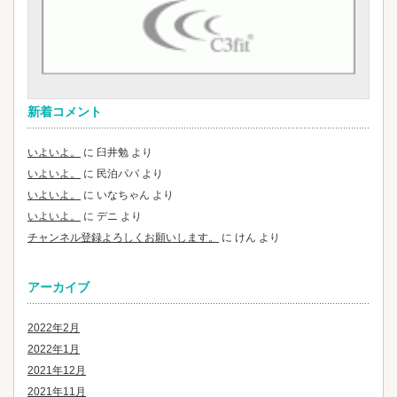
新着コメント
いよいよ。
に
臼井勉
より
いよいよ。
に
民泊パパ
より
いよいよ。
に
いなちゃん
より
いよいよ。
に
デニ
より
チャンネル登録よろしくお願いします。
に
けん
より
アーカイブ
2022年2月
2022年1月
2021年12月
2021年11月