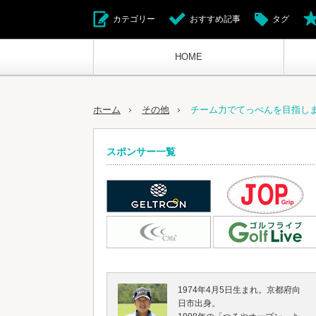
カテゴリー
おすすめ記事
タグ
HOME
ホーム
その他
チーム力でてっぺんを目指し
スポンサー一覧
1974年4月5日生まれ。京都府向
日市出身。