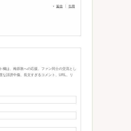
返信
引用
ト欄は、梅原敦への応援、ファン同士の交流とし
度な誹謗中傷、長文すぎるコメント、URL、リ