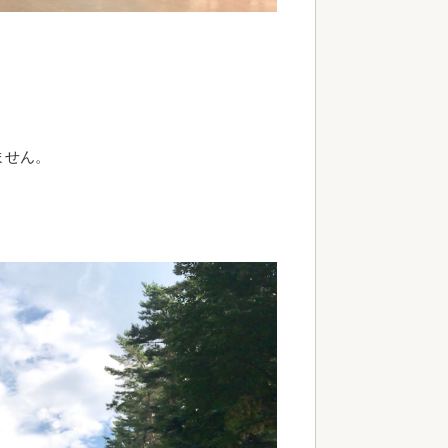
。
ません。