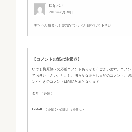
民泊パパ
2018年 8月 30日
塚ちゃん猿まわし劇場でてっぺん目指して下さい
【コメントの際の注意点】
いつも梅原敦への応援コメントありがとうございます。コメン
てお使い下さい。ただし、明らかな荒らし目的のコメント、過
ンク付きのコメントは削除対象となります。
名前
( 必須 )
E-MAIL
( 必須 ) - 公開されません -