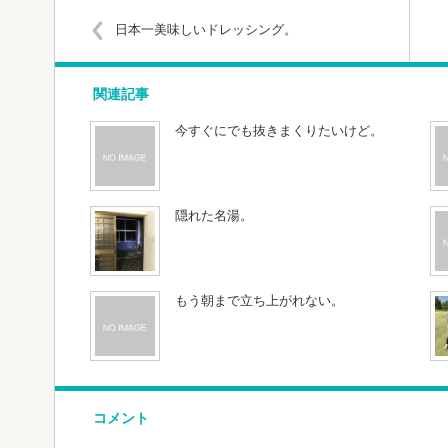
日本一美味しいドレッシング。
関連記事
今すぐにでも抜きまくりたいけど。
隠れた名湯。
もう朝まで立ち上がれない。
コメント