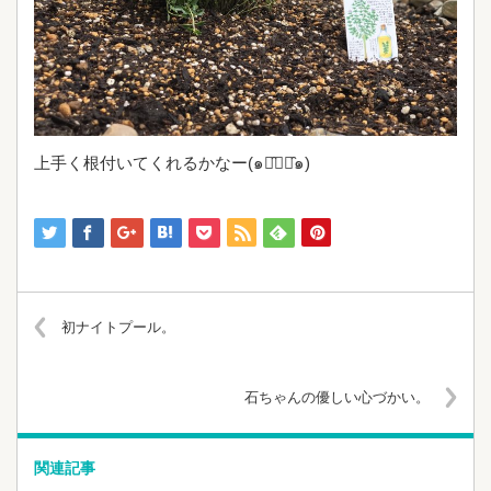
上手く根付いてくれるかなー(๑･̑◡･̑๑)
初ナイトプール。
石ちゃんの優しい心づかい。
関連記事