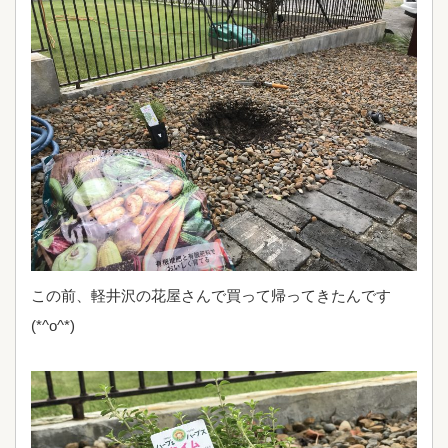
この前、軽井沢の花屋さんで買って帰ってきたんです
(*^o^*)