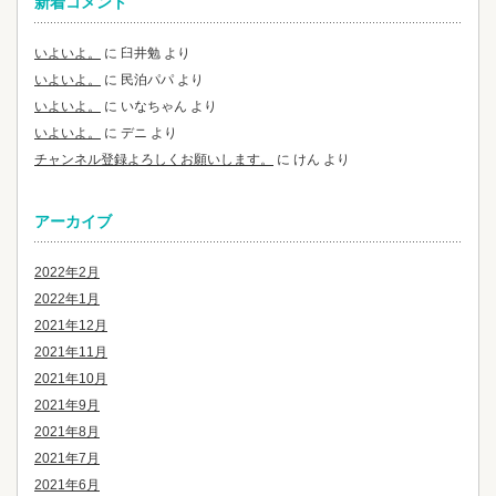
新着コメント
いよいよ。
に
臼井勉
より
いよいよ。
に
民泊パパ
より
いよいよ。
に
いなちゃん
より
いよいよ。
に
デニ
より
チャンネル登録よろしくお願いします。
に
けん
より
アーカイブ
2022年2月
2022年1月
2021年12月
2021年11月
2021年10月
2021年9月
2021年8月
2021年7月
2021年6月