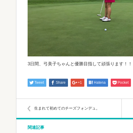
Tweet
Share
+1
Hatena
Pocket
生まれて初めてのチーズフォンデュ。
関連記事