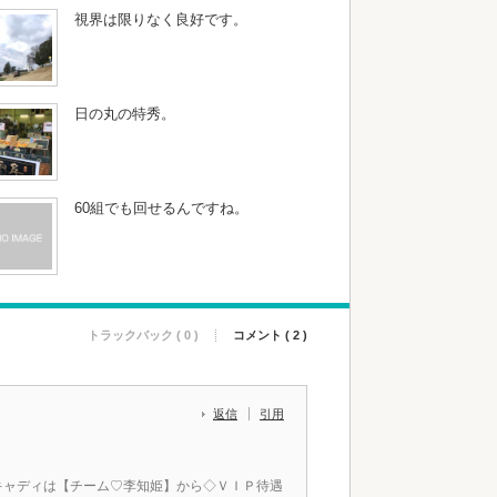
視界は限りなく良好です。
日の丸の特秀。
60組でも回せるんですね。
トラックバック ( 0 )
コメント ( 2 )
返信
引用
キャディは【チーム♡李知姫】から◇ＶＩＰ待遇