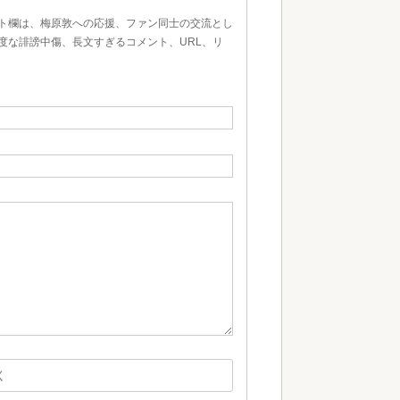
ト欄は、梅原敦への応援、ファン同士の交流とし
度な誹謗中傷、長文すぎるコメント、URL、リ