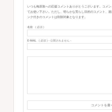
いつも梅原敦への応援コメントありがとうございます。コメン
てお使い下さい。ただし、明らかな荒らし目的のコメント、過
ンク付きのコメントは削除対象となります。
名前
( 必須 )
E-MAIL
( 必須 ) - 公開されません -