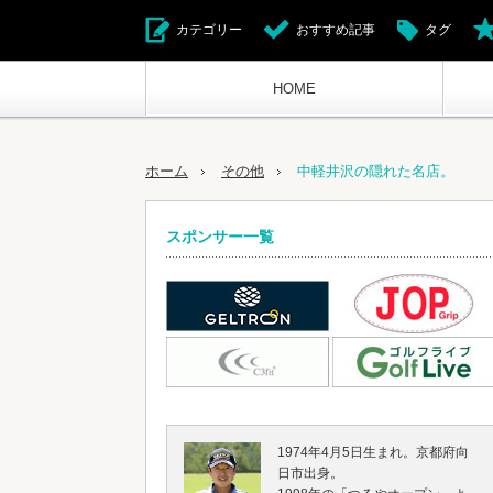
カテゴリー
おすすめ記事
タグ
HOME
ホーム
その他
中軽井沢の隠れた名店。
スポンサー一覧
1974年4月5日生まれ。京都府向
日市出身。