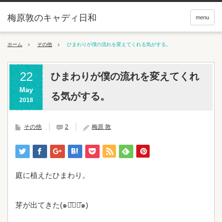
梅原敦のキャディ日和
menu
ホーム
その他
ひまわりが僕の流れを変えてくれる気がする。
22
ひまわりが僕の流れを変えてくれ
May
る気がする。
2018
その他
2
梅原 敦
庭に植えたひまわり。
芽が出てきた(๑･̑◡･̑๑)