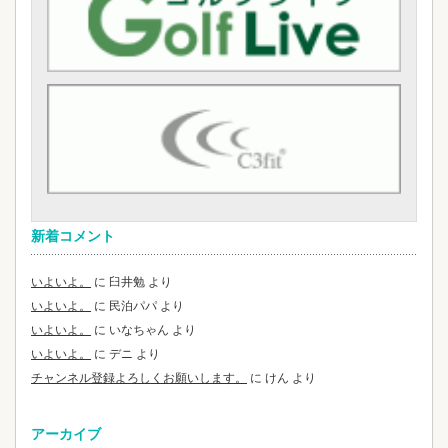
新着コメント
いよいよ。
に
臼井勉
より
いよいよ。
に
民泊パパ
より
いよいよ。
に
いなちゃん
より
いよいよ。
に
デニ
より
チャンネル登録よろしくお願いします。
に
けん
より
アーカイブ