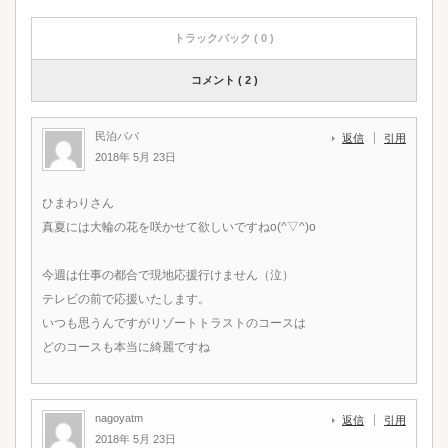
トラックバック ( 0 )
コメント ( 2 )
民泊パパ
返信
引用
2018年 5月 23日
ひまわりさん
真夏には大輪の花を咲かせて欲しいですねo(^▽^)o
今週は仕事の都合で現地応援行けません（泣）
テレビの前で応援いたします。
いつも思うんですがリゾートトラストのコースは
どのコースも本当に綺麗ですね
nagoyatm
返信
引用
2018年 5月 23日