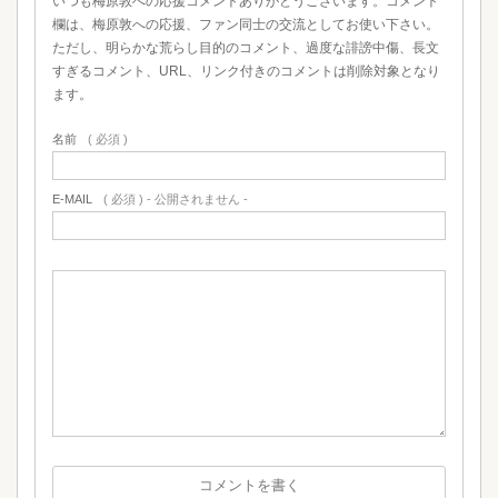
いつも梅原敦への応援コメントありがとうございます。コメント
欄は、梅原敦への応援、ファン同士の交流としてお使い下さい。
ただし、明らかな荒らし目的のコメント、過度な誹謗中傷、長文
すぎるコメント、URL、リンク付きのコメントは削除対象となり
ます。
名前
( 必須 )
E-MAIL
( 必須 ) - 公開されません -