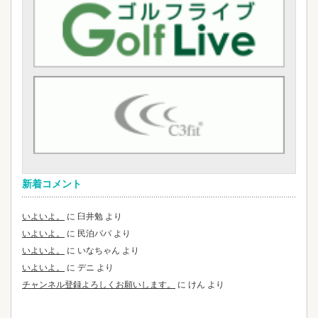
新着コメント
いよいよ。
に
臼井勉
より
いよいよ。
に
民泊パパ
より
いよいよ。
に
いなちゃん
より
いよいよ。
に
デニ
より
チャンネル登録よろしくお願いします。
に
けん
より