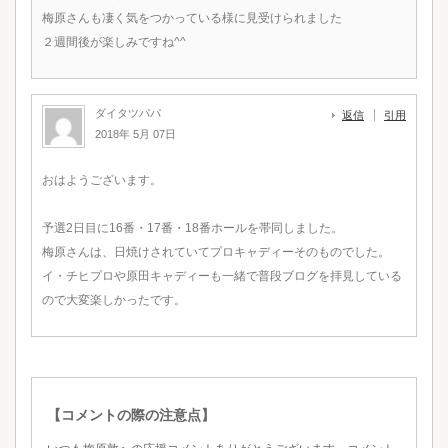
梅原さんも凄く気をつかっている様に見受けられました
２週間後が楽しみですね^^
ダイタツパパ
返信
引用
2018年 5月 07日
おはようございます。
予選2日目に16番・17番・18番ホールを帯同しました。
梅原さんは、日焼けされていてプロキャディーそのものでした。
イ・チヒプロや原田キャディーも一緒で普段ブログを拝見している
ので大変楽しかったです。
【コメントの際の注意点】