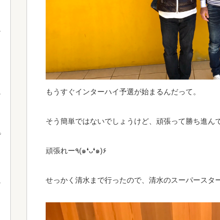
もうすぐインターハイ予選が始まるんだって。
そう簡単ではないでしょうけど、頑張って勝ち進ん
で
頑張れー٩(๑❛ᴗ❛๑)۶
せっかく清水まで行ったので、清水のスーパースター