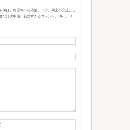
ト欄は、梅原敦への応援、ファン同士の交流とし
度な誹謗中傷、長文すぎるコメント、URL、リ