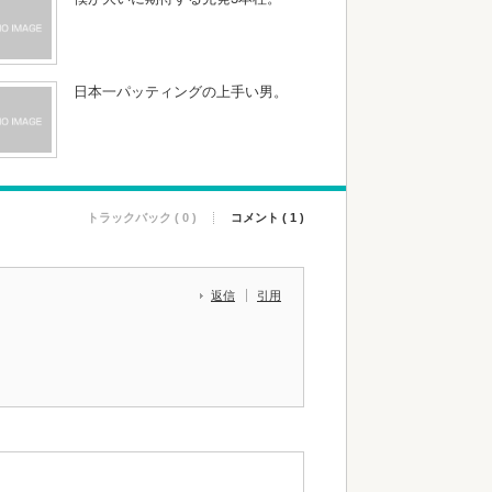
日本一パッティングの上手い男。
トラックバック ( 0 )
コメント ( 1 )
返信
引用