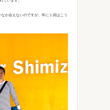
れています。
かなか会えないのですが、年に１回はこう