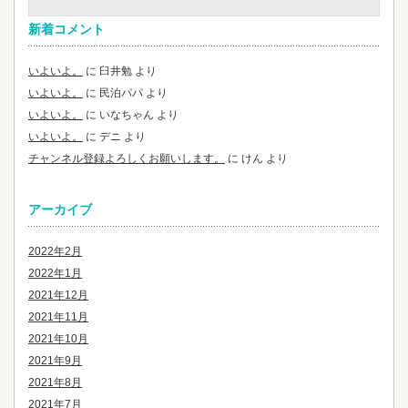
新着コメント
いよいよ。
に
臼井勉
より
いよいよ。
に
民泊パパ
より
いよいよ。
に
いなちゃん
より
いよいよ。
に
デニ
より
チャンネル登録よろしくお願いします。
に
けん
より
アーカイブ
2022年2月
2022年1月
2021年12月
2021年11月
2021年10月
2021年9月
2021年8月
2021年7月