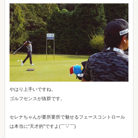
やはり上手いですね。
ゴルフセンスが抜群です。
セレナちゃんが要所要所で魅せるフェースコントロール
は本当に“天才的”ですよ(￣▽￣)