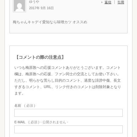
ゆうや
返信
引用
2017年 9月 16日
梅ちゃんキャデイ愛知なら味噌カツ オススめ
【コメントの際の注意点】
いつも梅原敦への応援コメントありがとうございます。コメント
欄は、梅原敦への応援、ファン同士の交流としてお使い下さい。
ただし、明らかな荒らし目的のコメント、過度な誹謗中傷、長文
すぎるコメント、URL、リンク付きのコメントは削除対象となり
ます。
名前
( 必須 )
E-MAIL
( 必須 ) - 公開されません -