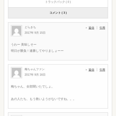
トラックバック ( 0 )
コメント ( 3 )
どらきち
返信
引用
2017年 9月 15日
うわー 美味しそー
明日が勝負！連勝してやりましょーー
梅ちゃんファン
返信
引用
2017年 9月 16日
梅ちゃん、全部聞いたでしょ。
あの人たち、もう救いようがないですね。。。