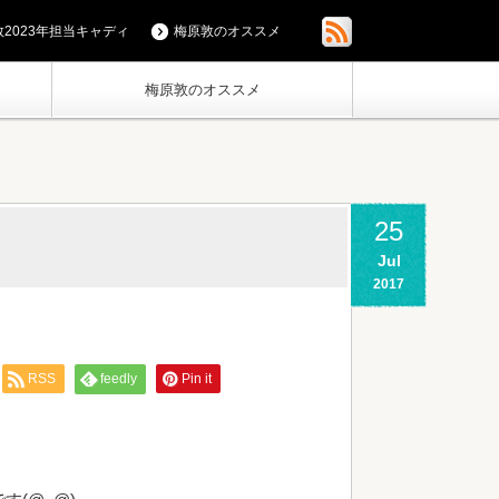
2023年担当キャディ
梅原敦のオススメ
梅原敦のオススメ
25
Jul
2017
RSS
feedly
Pin it