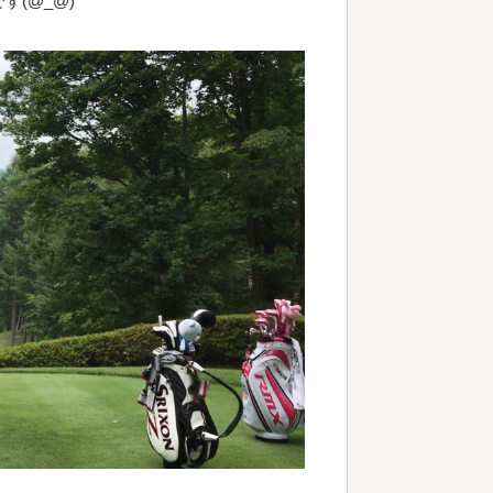
(@_@)