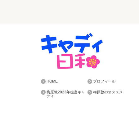
HOME
プロフィール
梅原敦2023年担当キャ
梅原敦のオススメ
ディ