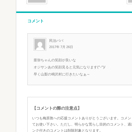
コメント
民泊パパ
2017年 7月 26日
亜弥ちゃんの笑顔が良いな
オジサンあの笑顔見ると元気になります(^-^)/
早く山梨の鳴沢村に行きたいなぁ～
【コメントの際の注意点】
いつも梅原敦への応援コメントありがとうございます。コメン
てお使い下さい。ただし、明らかな荒らし目的のコメント、過
ンク付きのコメントは削除対象となります。