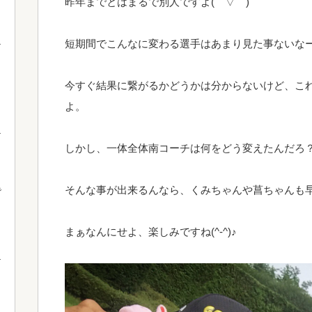
昨年までとはまるで別人ですよ(￣▽￣)
短期間でこんなに変わる選手はあまり見た事ないな
今すぐ結果に繋がるかどうかは分からないけど、こ
よ。
しかし、一体全体南コーチは何をどう変えたんだろ？？(
そんな事が出来るんなら、くみちゃんや菖ちゃんも早く
で
まぁなんにせよ、楽しみですね(^-^)♪