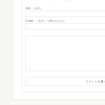
名前
( 必須 )
E-MAIL
( 必須 ) - 公開されません -