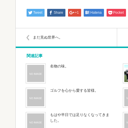
Tweet
Share
+1
Hatena
Pocket
まだ見ぬ世界へ。
関連記事
名物の味。
ゴルフを心から愛する皆様。
もはや半日では足りなくなってきま
した。