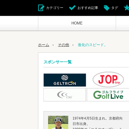
カテゴリー
おすすめ記事
タグ
HOME
ホーム
その他
進化のスピード。
スポンサー一覧
1974年4月5日生まれ。京都府向
日市出身。