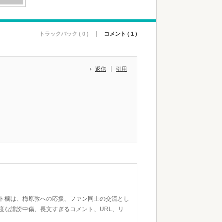
トラックバック ( 0 )
コメント ( 1 )
返信
引用
ト欄は、梅原敦への応援、ファン同士の交流とし
度な誹謗中傷、長文すぎるコメント、URL、リ