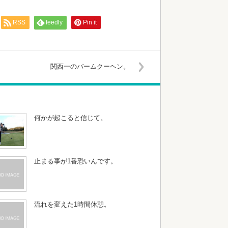
RSS
feedly
Pin it
関西一のバームクーヘン。
何かが起こると信じて。
止まる事が1番恐いんです。
流れを変えた1時間休憩。