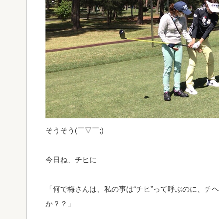
そうそう(￣▽￣;)
今日ね、チヒに
「何で梅さんは、私の事は“チヒ”って呼ぶのに、チヘ
か？？」