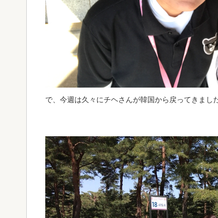
で、今週は久々にチヘさんが韓国から戻ってきました(^