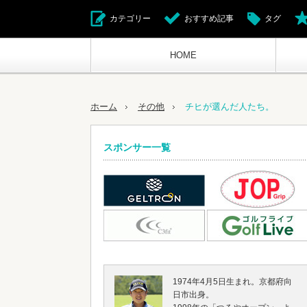
カテゴリー
おすすめ記事
タグ
HOME
ホーム
その他
チヒが選んだ人たち。
スポンサー一覧
1974年4月5日生まれ。京都府向
日市出身。