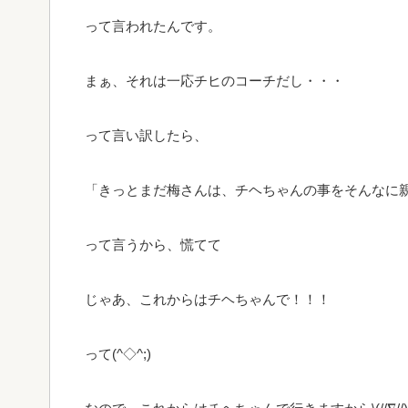
って言われたんです。
まぁ、それは一応チヒのコーチだし・・・
って言い訳したら、
「きっとまだ梅さんは、チヘちゃんの事をそんなに親
って言うから、慌てて
じゃあ、これからはチヘちゃんで！！！
って(^◇^;)