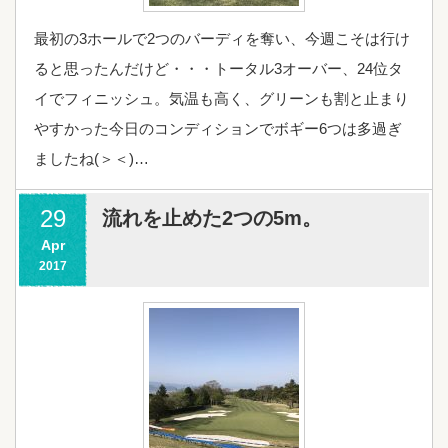
最初の3ホールで2つのバーディを奪い、今週こそは行け
ると思ったんだけど・・・トータル3オーバー、24位タ
イでフィニッシュ。気温も高く、グリーンも割と止まり
やすかった今日のコンディションでボギー6つは多過ぎ
ましたね(＞＜)…
29
流れを止めた2つの5m。
Apr
2017