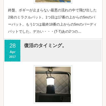
終盤、ボギーが止まらない最悪の流れの中で飛び出した
2発のミラクルパット。1つ目は17番の上からの5mのパ
ーパット。もう1つは最終18番の上からの5mのバーディ
パットでした。デカい・・・(T-T)あの2つの…
28
復活のタイミング。
Apr
2017