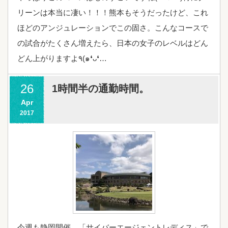
リーンは本当に凄い！！！熊本もそうだったけど、これ
ほどのアンジュレーションでこの固さ。こんなコースで
の試合がたくさん増えたら、日本の女子のレベルはどん
どん上がりますよ٩(๑❛ᴗ❛…
26
1時間半の通勤時間。
Apr
2017
今週も静岡開催、「サイバーエージェントレディス」で