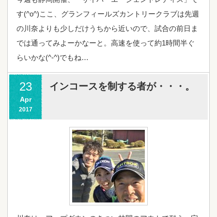
す(^o^)ここ、グランフィールズカントリークラブは先週
の川奈よりも少しだけうちから近いので、試合の前日ま
では通ってみよーかなーと。高速を使って約1時間半ぐ
らいかな(^-^)でもね…
23
インコースを制する者が・・・。
Apr
2017