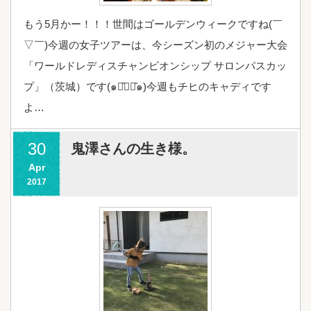
もう5月かー！！！世間はゴールデンウィークですね(￣
▽￣)今週の女子ツアーは、今シーズン初のメジャー大会
「ワールドレディスチャンピオンシップ サロンパスカッ
プ」（茨城）です(๑･̑◡･̑๑)今週もチヒのキャディです
よ…
30
鬼澤さんの生き様。
Apr
2017