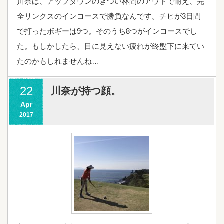
川奈は、アップダウンのきつい林間のアウトで耐え、完
全リンクスのインコースで勝負なんです。チヒが3日間
で打ったボギーは9つ。そのうち8つがインコースでし
た。もしかしたら、目に見えない疲れが終盤下に来てい
たのかもしれませんね…
22
川奈が持つ顔。
Apr
2017