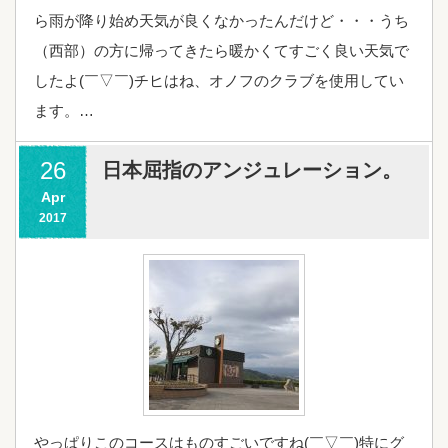
ら雨が降り始め天気が良くなかったんだけど・・・うち
（西部）の方に帰ってきたら暖かくてすごく良い天気で
したよ(￣▽￣)チヒはね、オノフのクラブを使用してい
ます。…
26
日本屈指のアンジュレーション。
Apr
2017
やっぱりこのコースはものすごいですね(￣▽￣)特にグ